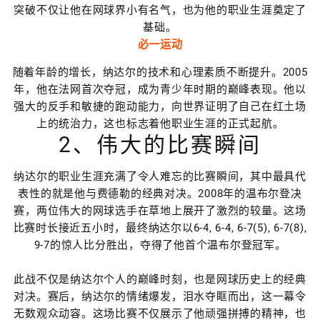
突破不仅让他在网球界小有名气，也为他的职业生涯奠定了
基础。
必一运动
随着年龄的增长，纳达尔的技术和心理素质不断提升。2005
年，他在法网首次夺冠，成为青少年时期的巅峰表现。他以
强大的反手和敏捷的跑动能力，向世界证明了自己在红土场
上的统治力，这也标志着他职业生涯的正式起航。
2、伟大的比赛瞬间
纳达尔的职业生涯充满了令人难忘的比赛瞬间，其中最具代
表性的就是他与费德勒的经典对决。2008年的温布尔登决
赛，两位伟大的网球选手在草地上展开了激烈的较量。这场
比赛时长接近五小时，最终纳达尔以6-4, 6-4, 6-7(5), 6-7(8),
9-7的惊人比分胜出，夺得了他首个温布尔登冠军。
此战不仅是纳达尔个人的巅峰时刻，也是网球历史上的经典
对决。赛后，纳达尔的情绪爆发，泪水夺眶而出，这一幕令
无数观众动容。这场比赛不仅展示了他顽强拼搏的精神，也