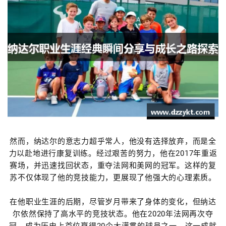
然而，纳达尔的意志力超乎常人，他没有选择放弃，而是全
力以赴地进行康复训练。经过艰苦的努力，他在2017年重返
赛场，并迅速找回状态，重夺法网和美网的冠军。这样的复
苏不仅体现了他的竞技能力，更展现了他强大的心理素质。
在他职业生涯的后期，尽管岁月带来了身体的变化，但纳达
尔依然保持了高水平的竞技状态。他在2020年法网再次夺
冠，成为历史上首位赢得20个大满贯的球员之一，这一成就