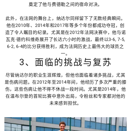
奠定了他与费德勒之间的宿命对决。
此外，在法网的舞台上，纳达尔同样留下了无数经典瞬间。
他在2010年、2014年和2017年等多个年份都成功夺冠，创
造了令人瞩目的纪录。尤其是在2012年法网决赛中，他与诺
瓦克·德约科维奇展开了长达六小时的激战，最终以3-6, 7-5,
6-2, 6-4的比分获得胜利，成为法网历史上最伟大的球员之
一。
3、面临的挑战与复苏
尽管纳达尔的职业生涯辉煌，但他也面临着诸多挑战，尤其
是伤病问题。在2012年至2014年间，他经历了多次严重的膝
伤，这些伤病让他不得不休战一段时间。尤其是2014年，他
在温布尔登的首轮比赛中意外出局，令粉丝和专家都对他的
未来感到担忧。