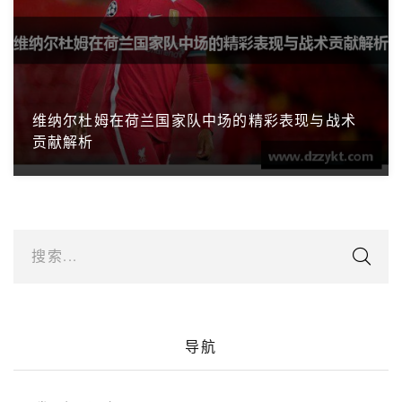
维纳尔杜姆在荷兰国家队中场的精彩表现与战术
贡献解析
搜索...
导航