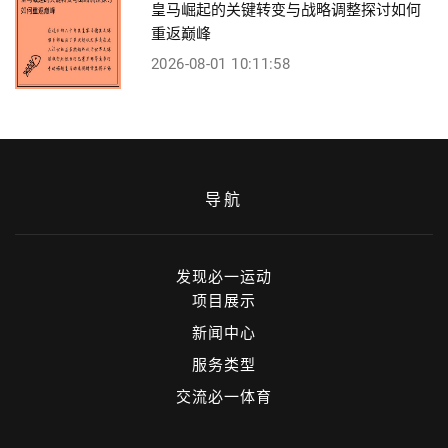
皇马崛起的关键转变与战略调整探讨如何
重返巅峰
2026-08-01 10:11:58
导航
发现必一运动
项目展示
新闻中心
服务类型
交流必一体育