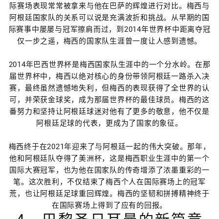
际赛场表现常常被拿来与他在巴萨的辉煌进行对比。梅西与
阿根廷国家队的关系可以说是充满波折和挑战。从早期的国
际赛事中屡屡与冠军擦肩而过，到2014年世界杯中距离夺冠
仅一步之遥，梅西的国家队生涯曾一度让人感到遗憾。
2014年巴西世界杯是梅西国家队生涯中的一个分水岭。在那
届世界杯中，梅西以绝对核心的身份带领阿根廷一路杀入决
赛，最终虽然遗憾地失利，但梅西的表现获得了全世界的认
可，并荣获金球奖，成为那届世界杯的最佳球员。梅西的这
番努力和坚持让阿根廷球迷对他有了更多的敬意，他不仅是
阿根廷足球的代表，更成为了国家的象征。
梅西终于在2021年迎来了与阿根廷一起的伟大突破。那年，
他和阿根廷队夺得了美洲杯，这是梅西职业生涯中的第一个
国际大赛冠军，也为他在国家队的传奇增添了浓墨重彩的一
笔。这次胜利，不仅结束了梅西个人在国际赛场上的冠军
荒，也让阿根廷足球重回辉煌。梅西的坚韧和拼搏精神终于
在国际赛场上得到了应有的回报。