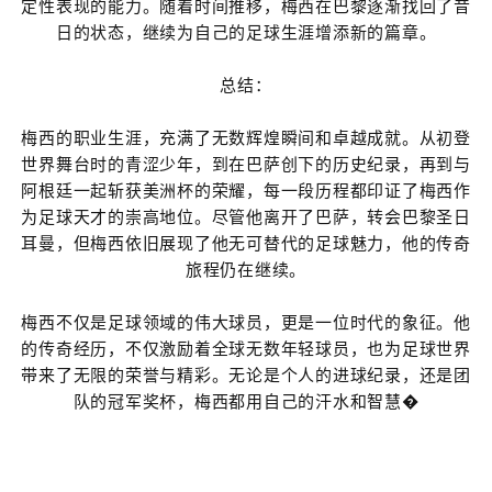
定性表现的能力。随着时间推移，梅西在巴黎逐渐找回了昔
日的状态，继续为自己的足球生涯增添新的篇章。
总结：
梅西的职业生涯，充满了无数辉煌瞬间和卓越成就。从初登
世界舞台时的青涩少年，到在巴萨创下的历史纪录，再到与
阿根廷一起斩获美洲杯的荣耀，每一段历程都印证了梅西作
为足球天才的崇高地位。尽管他离开了巴萨，转会巴黎圣日
耳曼，但梅西依旧展现了他无可替代的足球魅力，他的传奇
旅程仍在继续。
梅西不仅是足球领域的伟大球员，更是一位时代的象征。他
的传奇经历，不仅激励着全球无数年轻球员，也为足球世界
带来了无限的荣誉与精彩。无论是个人的进球纪录，还是团
队的冠军奖杯，梅西都用自己的汗水和智慧�