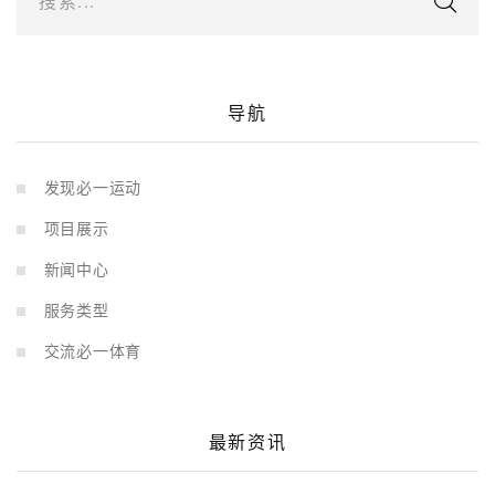
搜索...
导航
发现必一运动
项目展示
新闻中心
服务类型
交流必一体育
最新资讯