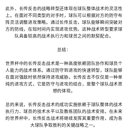
此外，长传反击的战略转型还体现在球队整体战术的灵活性
上。在面对不同类型的对手时，球队可以根据对方的防守布
阵灵活调整进攻策略。通过长传反击，球队能够瞬间突破对
方的防线，在短时间内实现进攻优势。这种战术转型要求球
队具备较高的战术执行力和球员之间的默契配合。
总结：
世界杯中的长传反击战术是一种高度依赖团队协作和球员个
人能力的战术体系。通过防守到进攻的快速转型，球队能够
在面对强敌时依然保持进攻威胁。长传反击不仅仅是一种单
纯的进攻方式，它是防守与进攻的结合，是整个球队战术思
想的体现。
总的来说，长传反击战术的成功实施依赖于球队整体的战术
执行力、球员的技术水平以及教练团队的战术安排。在未来
的世界杯中，长传反击战术将继续发挥其重要作用，成为各
大球队争取胜利的关键战略之一。