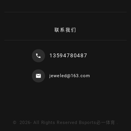
联系我们
13594780487
jeweled@163.com
©
2026
- All Rights Reserved
Bsports必一体育
.