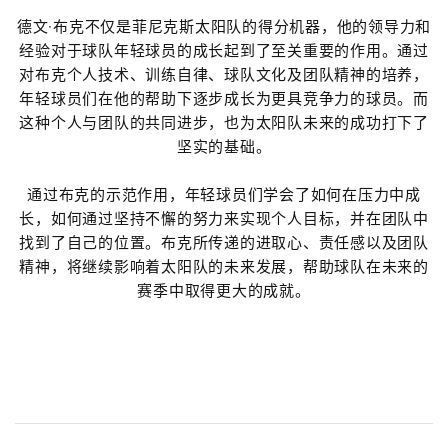
德文·布克不仅是菲尼克斯太阳队的得分机器，他的领导力和
经验对于球队年轻球员的成长起到了至关重要的作用。通过
对布克个人技术、训练自律、球队文化及团队精神的培养，
年轻球员们在他的帮助下逐步成长为更具竞争力的球员。而
这种个人与团队的共同进步，也为太阳队未来的成功打下了
坚实的基础。
通过布克的示范作用，年轻球员们学会了如何在压力中成
长，如何通过坚持不懈的努力来实现个人目标，并在团队中
找到了自己的位置。布克所传递的进取心、责任感以及团队
精神，将继续影响着太阳队的未来发展，帮助球队在未来的
赛季中取得更大的成就。