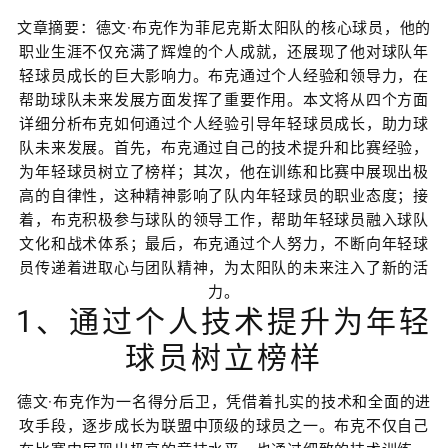
文章摘要：德文·布克作为菲尼克斯太阳队的核心球员，他的
职业生涯不仅充满了辉煌的个人成就，还展现了他对球队年
轻球员成长的巨大影响力。布克通过个人经验和领导力，在
帮助球队未来发展方面发挥了重要作用。本文将从四个方面
详细分析布克如何通过个人经验引导年轻球员成长，助力球
队未来发展。首先，布克通过自己的技术提升和比赛经验，
为年轻球员树立了榜样；其次，他在训练和比赛中展现出极
高的自律性，这种精神影响了队内年轻球员的职业态度；接
着，布克积极参与球队的领导工作，帮助年轻球员融入球队
文化和战术体系；最后，布克通过个人努力，不断向年轻球
员传递着进取心与团队精神，为太阳队的未来注入了新的活
力。
1、通过个人技术提升为年轻
球员树立榜样
德文·布克作为一名得分后卫，凭借着扎实的技术和全面的进
攻手段，逐步成长为联盟中顶级的球员之一。布克不仅自己