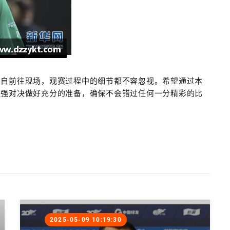
亲自前往现场，观赛过程中的细节都不容忽视。希望通过本
八强对决做好充分的准备，确保不会错过任何一分精彩的比
2025-05-09 10:19:30