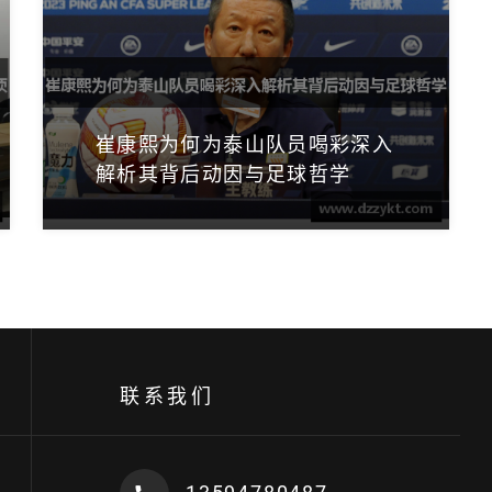
崔康熙为何为泰山队员喝彩深入
解析其背后动因与足球哲学
联系我们