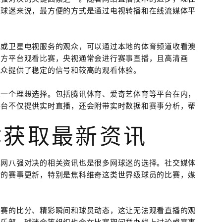
网球迷来说，最方便的方式是通过电视转播和在线流媒体平
视或卫星电视服务的观众，可以通过本地的体育频道收看澳
官方平台观看比赛，央视通常会进行赛事直播，且高清画
观众提供了稳定的信号和较高的观看体验。
是一个理想选择。包括腾讯体育、爱奇艺体育等平台在内，
平台不仅提供实时直播，还会附带实时数据和赛事分析，帮
体获取最新资讯
澳网八强对决的相关资讯也是很多网球迷的选择。社交媒体
都会有实时的赛事更新，特别是焦科维奇这类世界级球员的比赛，媒
比赛的比分、精彩瞬间和球员动态，这让无法观看直播的观