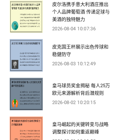
皮尔洛携手意大利酒庄推出
个人品牌葡萄酒 传递足球与
美酒的独特魅力
2026-08-04 10:07:36
皮克国王杯展示出色传球和
稳健防守
2026-08-03 10:12:49
皇马球员奖金揭秘 每人25万
欧元来源解析背后潜规则
2026-08-02 10:20:15
皇马崛起的关键转变与战略
调整探讨如何重返巅峰