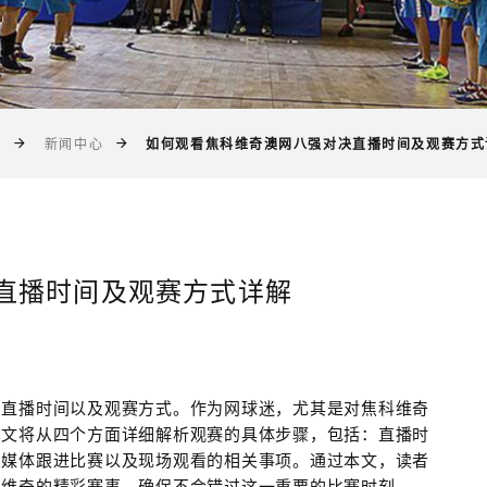
如何观看焦科维奇澳网八强对决直播时间及观赛方式
页
新闻中心
直播时间及观赛方式详解
的直播时间以及观赛方式。作为网球迷，尤其是对焦科维奇
本文将从四个方面详细解析观赛的具体步骤，包括：直播时
交媒体跟进比赛以及现场观看的相关事项。通过本文，读者
科维奇的精彩赛事，确保不会错过这一重要的比赛时刻。