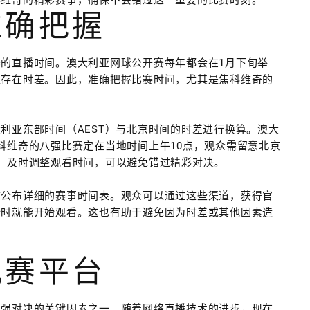
准确把握
的直播时间。澳大利亚网球公开赛每年都会在1月下旬举
区存在时差。因此，准确把握比赛时间，尤其是焦科维奇的
利亚东部时间（AEST）与北京时间的时差进行换算。澳大
科维奇的八强比赛定在当地时间上午10点，观众需留意北京
，及时调整观看时间，可以避免错过精彩对决。
前公布详细的赛事时间表。观众可以通过这些渠道，获得官
始时就能开始观看。这也有助于避免因为时差或其他因素造
观赛平台
八强对决的关键因素之一。随着网络直播技术的进步，现在