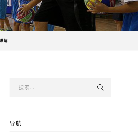
详解
搜索...
导航