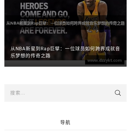
从NBA新星到Rap巨擘：一位球员如何跨界成就音
乐梦想的传奇之路
搜索...
导航