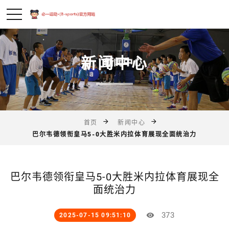
新闻中心
首页
新闻中心
巴尔韦德领衔皇马5-0大胜米内拉体育展现全面统治力
巴尔韦德领衔皇马5-0大胜米内拉体育展现全
面统治力
373
2025-07-15 09:51:10