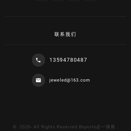
联系我们
13594780487
jeweled@163.com
©
2026
- All Rights Reserved
Bsports必一体育
.