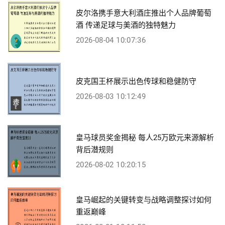
皮尔洛携手意大利酒庄推出个人品牌葡萄
酒 传递足球与美酒的独特魅力
2026-08-04 10:07:36
皮克国王杯展示出色传球和稳健防守
2026-08-03 10:12:49
皇马球员奖金揭秘 每人25万欧元来源解析
背后潜规则
2026-08-02 10:20:15
皇马崛起的关键转变与战略调整探讨如何
重返巅峰