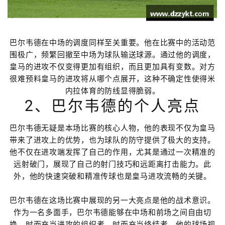
巴尔韦德在中场的调度同样至关重要。他在比赛中的活动范
围极广，频繁回撤至中场为球队输送球源。通过他的调度，
皇马的进攻不仅变得更加有组织，而且更加具有变数。对方
很难预料皇马的进攻将从哪个点展开，这种不确定性使得米
内拉体育的防线显得脆弱。
2、巴尔韦德的个人亮点
巴尔韦德无疑是本场比赛的核心人物，他的表现不仅为皇马
带来了进攻上的优势，也为球队的防守提供了极大的支持。
他不仅在进攻端发挥了自己的作用，尤其是通过一次精准的
远射破门，展现了自己的射门技巧和远距离打击能力。此
外，他的快速突破和精准传球也是皇马进攻流畅的关键。
巴尔韦德在这场比赛中展现的另一大亮点是他的战术意识。
作为一名多面手，巴尔韦德能够在中场和前场之间自由切
换，时而充当进攻的组织者，时而充当终结者。他的球场视