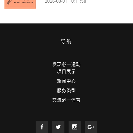
2026-08-01 10:11:58
导航
发现必一运动
项目展示
新闻中心
服务类型
交流必一体育