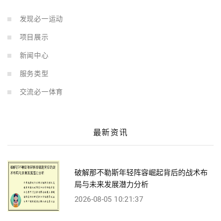
发现必一运动
项目展示
新闻中心
服务类型
交流必一体育
最新资讯
破解那不勒斯年轻阵容崛起背后的战术布
局与未来发展潜力分析
2026-08-05 10:21:37