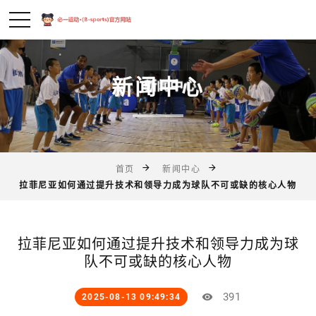
新闻中心
首页
新闻中心
拉菲尼亚如何通过提升技术和领导力成为球队不可或缺的核心人物
拉菲尼亚如何通过提升技术和领导力成为球
队不可或缺的核心人物
391
2025-08-13 09:49:34