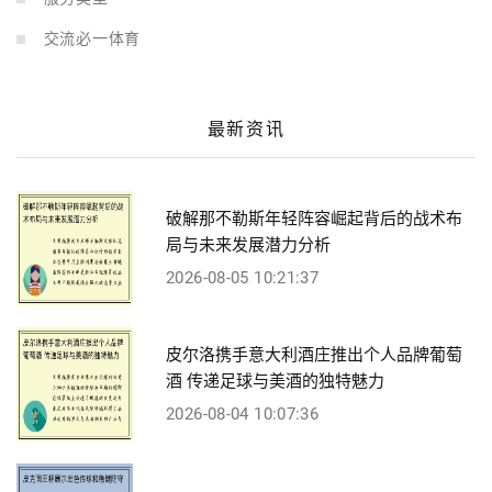
交流必一体育
最新资讯
破解那不勒斯年轻阵容崛起背后的战术布
局与未来发展潜力分析
2026-08-05 10:21:37
皮尔洛携手意大利酒庄推出个人品牌葡萄
酒 传递足球与美酒的独特魅力
2026-08-04 10:07:36