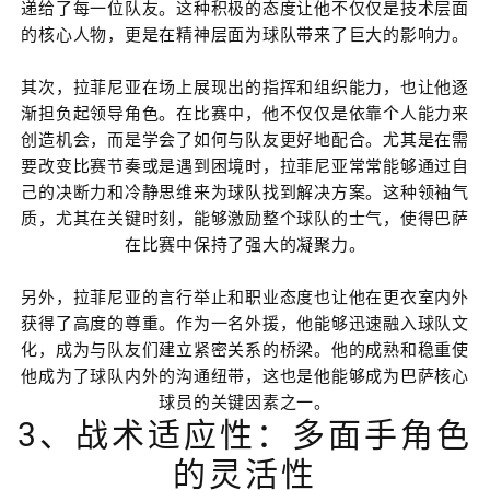
递给了每一位队友。这种积极的态度让他不仅仅是技术层面
的核心人物，更是在精神层面为球队带来了巨大的影响力。
其次，拉菲尼亚在场上展现出的指挥和组织能力，也让他逐
渐担负起领导角色。在比赛中，他不仅仅是依靠个人能力来
创造机会，而是学会了如何与队友更好地配合。尤其是在需
要改变比赛节奏或是遇到困境时，拉菲尼亚常常能够通过自
己的决断力和冷静思维来为球队找到解决方案。这种领袖气
质，尤其在关键时刻，能够激励整个球队的士气，使得巴萨
在比赛中保持了强大的凝聚力。
另外，拉菲尼亚的言行举止和职业态度也让他在更衣室内外
获得了高度的尊重。作为一名外援，他能够迅速融入球队文
化，成为与队友们建立紧密关系的桥梁。他的成熟和稳重使
他成为了球队内外的沟通纽带，这也是他能够成为巴萨核心
球员的关键因素之一。
3、战术适应性：多面手角色
的灵活性