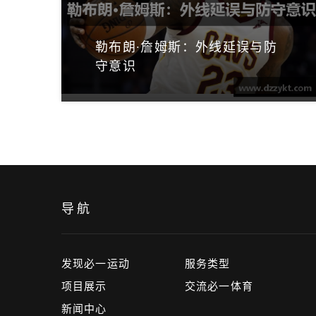
勒布朗·詹姆斯：外线延误与防
守意识
导航
发现必一运动
服务类型
项目展示
交流必一体育
新闻中心