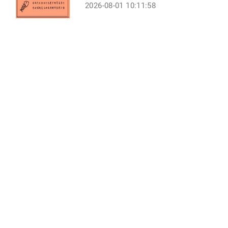
2026-08-01 10:11:58