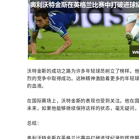
沃特金斯的成功之路为许多年轻球员树立了榜样。
烈的竞争中取得成功。这种精神激励着更多的年轻
的血液。
在国际赛场上，沃特金斯的表现也受到关注。他在
未来，如果他能够继续保持这样的状态，毫无疑问
总结：
奥利沃特金斯在英格兰比赛中打破进球纪录的辉煌