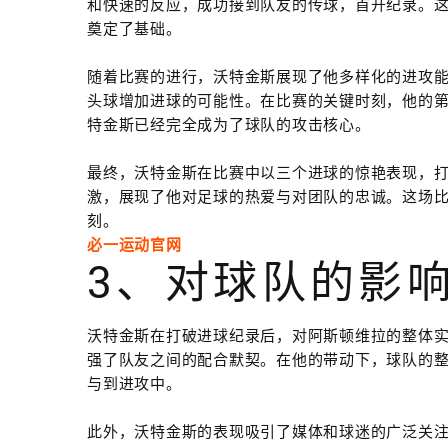
和快速的反应，成功接到队友的传球，首开纪录。
奠定了基础。
随着比赛的进行，沃特金斯展现了他多样化的进攻
头球增加进球的可能性。在比赛的关键时刻，他的
特金斯已经完全成为了球队的攻击核心。
最终，沃特金斯在比赛中以三个进球的惊艳表现，
激，展现了他对足球的热爱与对团队的忠诚。这场
刻。
必一运动官网
3、对球队的影
沃特金斯在打破进球纪录后，对阿斯顿维拉的整体
强了队友之间的配合默契。在他的带动下，球队的
与到进攻中。
此外，沃特金斯的表现吸引了媒体和球迷的广泛关