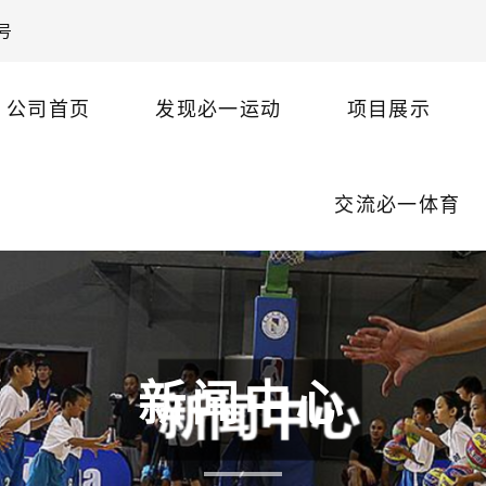
号
公司首页
发现必一运动
项目展示
交流必一体育
新闻中心