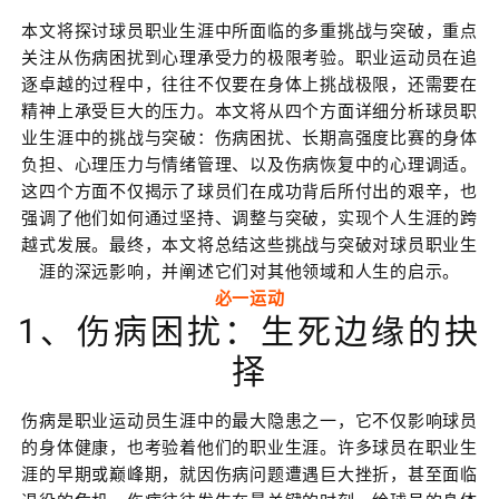
本文将探讨球员职业生涯中所面临的多重挑战与突破，重点
关注从伤病困扰到心理承受力的极限考验。职业运动员在追
逐卓越的过程中，往往不仅要在身体上挑战极限，还需要在
精神上承受巨大的压力。本文将从四个方面详细分析球员职
业生涯中的挑战与突破：伤病困扰、长期高强度比赛的身体
负担、心理压力与情绪管理、以及伤病恢复中的心理调适。
这四个方面不仅揭示了球员们在成功背后所付出的艰辛，也
强调了他们如何通过坚持、调整与突破，实现个人生涯的跨
越式发展。最终，本文将总结这些挑战与突破对球员职业生
涯的深远影响，并阐述它们对其他领域和人生的启示。
必一运动
1、伤病困扰：生死边缘的抉
择
伤病是职业运动员生涯中的最大隐患之一，它不仅影响球员
的身体健康，也考验着他们的职业生涯。许多球员在职业生
涯的早期或巅峰期，就因伤病问题遭遇巨大挫折，甚至面临