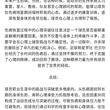
未来产生恐惧。然而，在这种时候，运动员的支持系统尤为
重要。家人、教练、队友甚至心理顾问的帮助，能够让球员
在伤病恢复期间保持积极的心态。通过逐步的康复训练，逐
渐恢复身体的各项功能，球员在心理上也得到了锻炼。
伤病恢复过程中的心理突破往往是决定一个球员是否能够重
返巅峰的重要因素。球员不仅要与身体上的疼痛作斗争，还
要学会在心理上接受挑战与不确定性。这一过程中，许多球
员展现出了非凡的毅力和决心。例如，足球明星罗比·巴贝尔
在经历了长时间的伤病后，通过坚持不懈的努力，终于克服
了心理的障碍，成功回到了赛场。这种精神力量为所有球员
提供了宝贵的经验。
总结：
球员职业生涯中的挑战与突破是多维度的。从伤病困扰到长
期的身体负担，再到心理承受力的极限考验，这些因素共同
构成了运动员成长与突破的过程。尽管伤病和身体压力是不
可避免的，但球员们通过科学的恢复手段和心理调适，往往