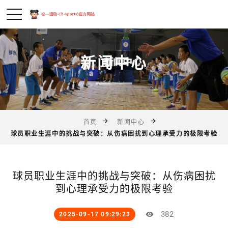
新闻中心
首页
新闻中心
球员职业生涯中的挑战与突破：从伤病困扰到心理承受力的极限考验
球员职业生涯中的挑战与突破：从伤病困扰
到心理承受力的极限考验
382
2025-09-17 09:29:23