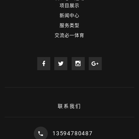
项目展示
新闻中心
服务类型
交流必一体育
联系我们
13594780487