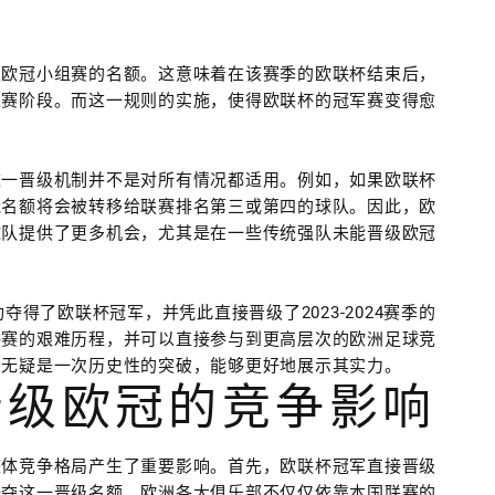
级欧冠小组赛的名额。这意味着在该赛季的欧联杯结束后，
正赛阶段。而这一规则的实施，使得欧联杯的冠军赛变得愈
这一晋级机制并不是对所有情况都适用。例如，如果欧联杯
冠名额将会被转移给联赛排名第三或第四的球队。因此，欧
球队提供了更多机会，尤其是在一些传统强队未能晋级欧冠
夺得了欧联杯冠军，并凭此直接晋级了2023-2024赛季的
格赛的艰难历程，并可以直接参与到更高层次的欧洲足球竞
会无疑是一次历史性的突破，能够更好地展示其实力。
晋级欧冠的竞争影响
整体竞争格局产生了重要影响。首先，欧联杯冠军直接晋级
争夺这一晋级名额，欧洲各大俱乐部不仅仅依靠本国联赛的