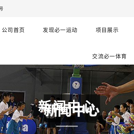
号
公司首页
发现必一运动
项目展示
交流必一体育
新闻中心