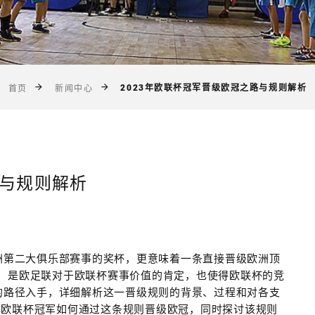
2023年欧联杯冠军晋级欧冠之路与规则解析
首页
新闻中心
路与规则解析
欧洲第二大俱乐部赛事的奖杯，更意味着一条直接晋级欧洲顶
，是欧足联对于欧联杯赛事价值的肯定，也使得欧联杯的竞
冠的路径入手，详细解析这一晋级规则的背景、过程和对各支
解欧联杯冠军如何通过这条规则晋级欧冠，同时探讨该规则