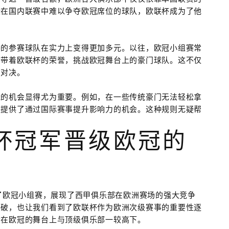
些在国内联赛中难以争夺欧冠席位的球队，欧联杯成为了他
赛的参赛球队在实力上变得更加多元。以往，欧冠小组赛常
会带着欧联杯的荣誉，挑战欧冠舞台上的豪门球队。这不仅
的对决。
冠的机会显得尤为重要。例如，在一些传统豪门无法轻松拿
队提供了通过国际赛事提升影响力的机会。这种规则无疑帮
联杯冠军晋级欧冠的
级了欧冠小组赛，展现了西甲俱乐部在欧洲赛场的强大竞争
突破，也让我们看到了欧联杯作为欧洲次级赛事的重要性逐
会在欧冠的舞台上与顶级俱乐部一较高下。