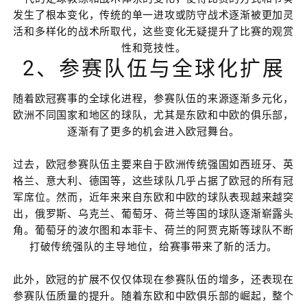
发生了根本变化，传统的单一进攻或防守战术逐渐被更加灵
活和多样化的战术所取代，这些变化无疑提升了比赛的观赏
性和竞技性。
2、参赛队伍与全球化扩展
随着欧冠赛事的全球化进程，参赛队伍的来源逐渐多元化，
欧洲不同国家和地区的球队，尤其是东欧和中欧的俱乐部，
逐渐有了更多的机会进入欧冠舞台。
过去，欧冠参赛队伍主要来自于欧洲传统强国如西班牙、英
格兰、意大利、德国等，这些球队几乎占据了欧冠的所有冠
军席位。然而，近年来来自东欧和中欧的球队表现越来越突
出，俄罗斯、乌克兰、葡萄牙、荷兰等国的球队逐渐崭露头
角。葡萄牙的波尔图和本菲卡、荷兰的阿贾克斯等球队不断
打破传统强队的主导地位，给赛事带来了新的活力。
此外，欧冠的扩展不仅仅体现在参赛队伍的增多，还表现在
参赛队伍质量的提升。随着东欧和中欧俱乐部的崛起，整个