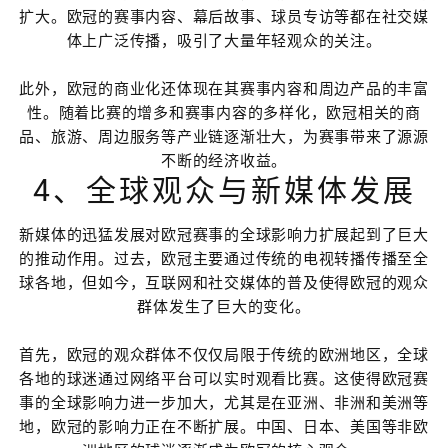
扩大。欧冠的赛事内容、幕后故事、球员专访等都在社交媒
体上广泛传播，吸引了大量年轻观众的关注。
此外，欧冠的商业化还体现在其赛事内容和周边产品的丰富
性。随着比赛的增多和赛事内容的多样化，欧冠相关的商
品、旅游、周边服务等产业链逐渐壮大，为赛事带来了源源
不断的经济收益。
4、全球观众与新媒体发展
新媒体的迅猛发展对欧冠赛事的全球影响力扩展起到了巨大
的推动作用。过去，欧冠主要通过传统的电视转播传播至全
球各地，但如今，互联网和社交媒体的普及使得欧冠的观众
群体发生了巨大的变化。
首先，欧冠的观众群体不仅仅局限于传统的欧洲地区，全球
各地的球迷通过网络平台可以实时观看比赛。这使得欧冠赛
事的全球影响力进一步加大，尤其是在亚洲、非洲和美洲等
地，欧冠的影响力正在不断扩展。中国、日本、美国等非欧