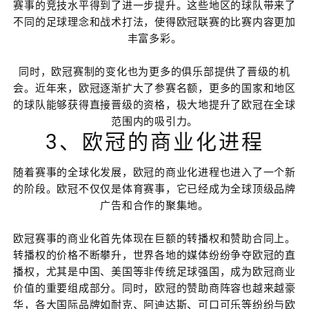
赛事的竞技水平得到了进一步提升。这些地区的球队带来了
不同的足球理念和战术打法，使得欧冠联赛的比赛内容更加
丰富多彩。
同时，欧冠赛制的变化也为更多的俱乐部提供了晋级的机
会。近年来，欧冠逐渐扩大了参赛名额，更多的国家和地区
的球队能够获得直接晋级的资格，极大地提升了欧冠在全球
范围内的吸引力。
3、欧冠的商业化进程
随着赛事的全球化发展，欧冠的商业化进程也进入了一个新
的阶段。欧冠不仅仅是体育赛事，它已经成为全球顶级品牌
广告和合作的聚集地。
欧冠赛事的商业化首先体现在巨额的转播权和赞助合同上。
转播权的价格不断攀升，世界各地的媒体纷纷争夺欧冠的直
播权，尤其是中国、美国等非传统足球强国，成为欧冠商业
价值的重要组成部分。同时，欧冠的赞助商阵容也越来越豪
华，各大国际品牌如耐克、阿迪达斯、可口可乐等纷纷与欧