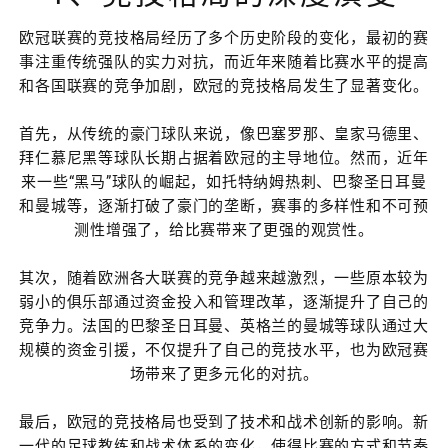
欧冠联赛的竞技格局经历了多个历史阶段的变化，最初的赛
事注重传统强队的实力对抗，而近年来随着比赛水平的提高
和各国联赛的竞争加剧，欧冠的竞技格局发生了显著变化。
首先，从传统的豪门球队来说，像巴塞罗那、皇家马德里、
拜仁慕尼黑等球队长期占据着欧冠的主导地位。然而，近年
来一些“黑马”球队的崛起，如托特纳姆热刺、巴黎圣日耳曼
和曼城等，逐渐打破了豪门的垄断，赛事的多样性和不可预
测性增强了，给比赛带来了更强的观赏性。
其次，随着欧洲各大联赛的竞争越来越激烈，一些原本较为
弱小的俱乐部通过资金投入和管理改革，逐渐提升了自己的
竞争力。法国的巴黎圣日耳曼、英格兰的曼城等球队通过大
规模的资金引援，不仅提升了自己的竞技水平，也为欧冠赛
场带来了更多元化的对抗。
最后，欧冠的竞技格局也受到了技术和战术创新的影响。新
一代的足球教练和战术体系的变化，使得比赛的方式和节奏