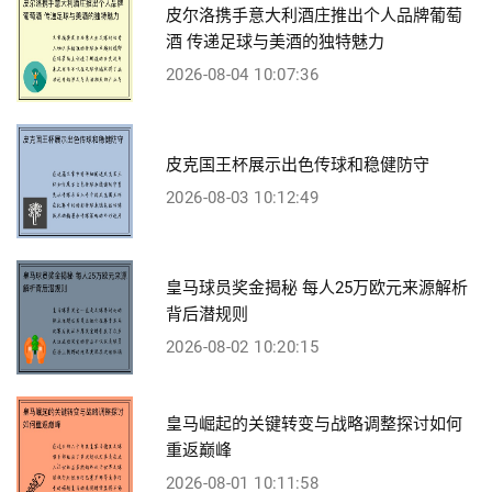
皮尔洛携手意大利酒庄推出个人品牌葡萄
酒 传递足球与美酒的独特魅力
2026-08-04 10:07:36
皮克国王杯展示出色传球和稳健防守
2026-08-03 10:12:49
皇马球员奖金揭秘 每人25万欧元来源解析
背后潜规则
2026-08-02 10:20:15
皇马崛起的关键转变与战略调整探讨如何
重返巅峰
2026-08-01 10:11:58