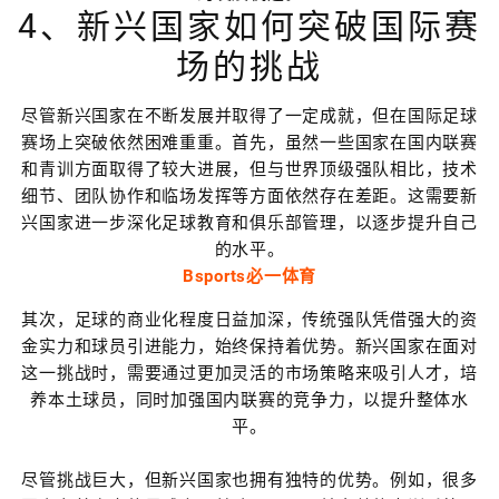
4、新兴国家如何突破国际赛
场的挑战
尽管新兴国家在不断发展并取得了一定成就，但在国际足球
赛场上突破依然困难重重。首先，虽然一些国家在国内联赛
和青训方面取得了较大进展，但与世界顶级强队相比，技术
细节、团队协作和临场发挥等方面依然存在差距。这需要新
兴国家进一步深化足球教育和俱乐部管理，以逐步提升自己
的水平。
Bsports必一体育
其次，足球的商业化程度日益加深，传统强队凭借强大的资
金实力和球员引进能力，始终保持着优势。新兴国家在面对
这一挑战时，需要通过更加灵活的市场策略来吸引人才，培
养本土球员，同时加强国内联赛的竞争力，以提升整体水
平。
尽管挑战巨大，但新兴国家也拥有独特的优势。例如，很多