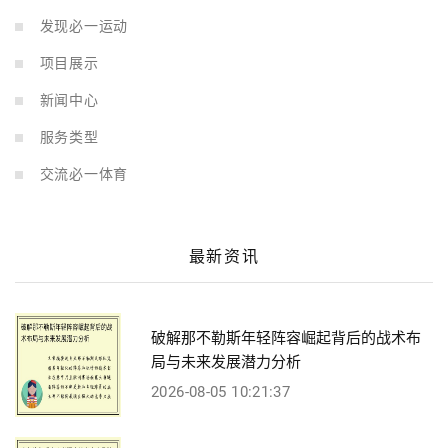
发现必一运动
项目展示
新闻中心
服务类型
交流必一体育
最新资讯
破解那不勒斯年轻阵容崛起背后的战术布
局与未来发展潜力分析
2026-08-05 10:21:37