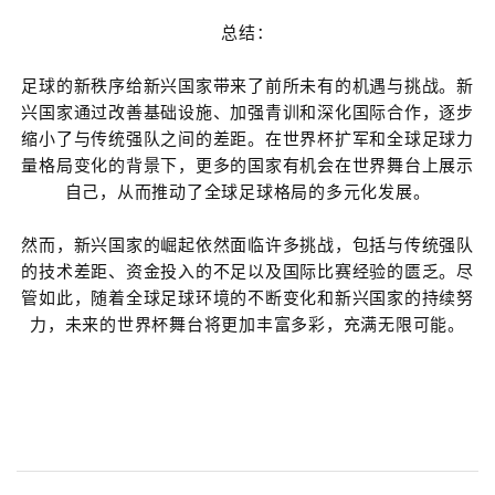
总结：
足球的新秩序给新兴国家带来了前所未有的机遇与挑战。新
兴国家通过改善基础设施、加强青训和深化国际合作，逐步
缩小了与传统强队之间的差距。在世界杯扩军和全球足球力
量格局变化的背景下，更多的国家有机会在世界舞台上展示
自己，从而推动了全球足球格局的多元化发展。
然而，新兴国家的崛起依然面临许多挑战，包括与传统强队
的技术差距、资金投入的不足以及国际比赛经验的匮乏。尽
管如此，随着全球足球环境的不断变化和新兴国家的持续努
力，未来的世界杯舞台将更加丰富多彩，充满无限可能。