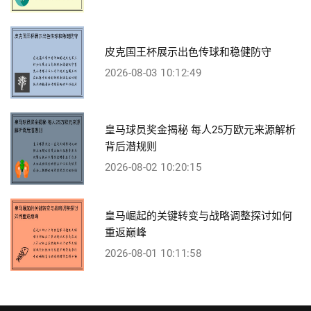
皮克国王杯展示出色传球和稳健防守
2026-08-03 10:12:49
皇马球员奖金揭秘 每人25万欧元来源解析
背后潜规则
2026-08-02 10:20:15
皇马崛起的关键转变与战略调整探讨如何
重返巅峰
2026-08-01 10:11:58