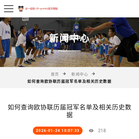
新闻中心
首页
新闻中心
如何查询欧协联历届冠军名单及相关历史数据
如何查询欧协联历届冠军名单及相关历史数
据
218
2026-01-24 10:07:33