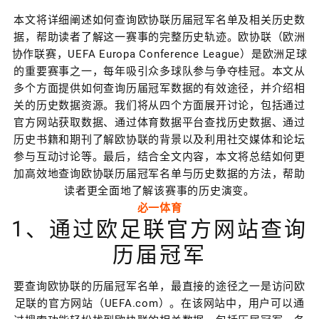
本文将详细阐述如何查询欧协联历届冠军名单及相关历史数
据，帮助读者了解这一赛事的完整历史轨迹。欧协联（欧洲
协作联赛，UEFA Europa Conference League）是欧洲足球
的重要赛事之一，每年吸引众多球队参与争夺桂冠。本文从
多个方面提供如何查询历届冠军数据的有效途径，并介绍相
关的历史数据资源。我们将从四个方面展开讨论，包括通过
官方网站获取数据、通过体育数据平台查找历史数据、通过
历史书籍和期刊了解欧协联的背景以及利用社交媒体和论坛
参与互动讨论等。最后，结合全文内容，本文将总结如何更
加高效地查询欧协联历届冠军名单与历史数据的方法，帮助
读者更全面地了解该赛事的历史演变。
必一体育
1、通过欧足联官方网站查询
历届冠军
要查询欧协联的历届冠军名单，最直接的途径之一是访问欧
足联的官方网站（UEFA.com）。在该网站中，用户可以通