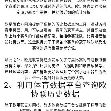
过搜索功能轻松找到欧协联的相关数据，包括历届冠军、各
个赛季的表现以及历史战绩等详细信息。欧足联官网通常会
定期更新赛事数据，并提供详细的统计分析。
欧足联官方网站提供了便捷的历史数据查询工具。通过访问
赛事页面，用户可以查看每一赛季的冠军得主，并且网站会
附上每个赛季的详细成绩记录，包括参赛球队、比赛进程和
最终得分等。这些数据对于了解各个赛季的冠军球队以及比
赛背景具有重要参考价值。
除此之外，欧足联官网还会发布关于每届比赛的专题报道和
分析文章，深入探讨比赛的亮点、关键时刻和最佳球员等。
通过这些内容，读者能够更好地理解每个赛季冠军背后的故
事，进一步提升对赛事历史的认知。
2、利用体育数据平台查询欧
协联历史数据
除了欧足联官方网站，许多体育数据平台也提供了详尽的欧