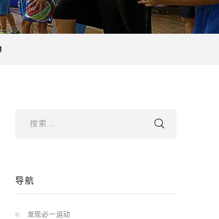
耀
搜索...
导航
发现必一运动