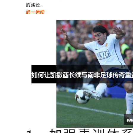
的路径。
必一运动