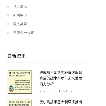
项目展示
新闻中心
服务类型
交流必一体育
最新资讯
破解那不勒斯年轻阵容崛起
背后的战术布局与未来发展
潜力分析
2026-08-05 10:21:37
皮尔洛携手意大利酒庄推出