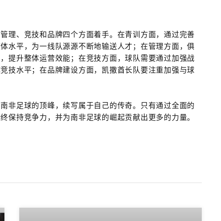
、管理、竞技和品牌四个方面着手。在青训方面，通过完善
整体水平，为一线队源源不断地输送人才；在管理方面，俱
利，提升整体运营效能；在竞技方面，球队需要通过加强战
体竞技水平；在品牌建设方面，凯撒酋长队要注重加强与球
到南非足球的顶峰，续写属于自己的传奇。只有通过全面的
始终保持竞争力，并为南非足球的崛起贡献出更多的力量。