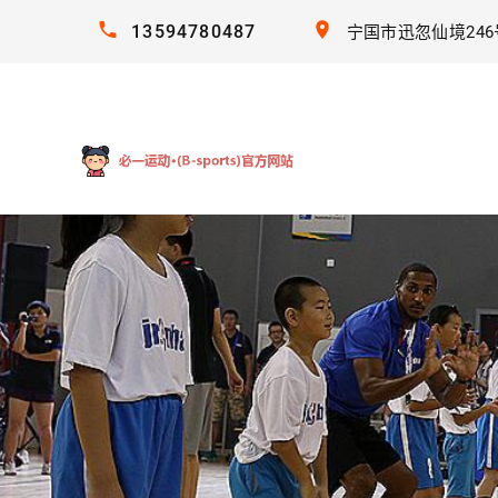
13594780487
宁国市迅忽仙境246