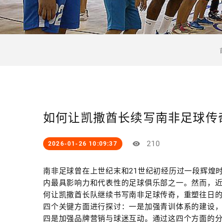
如何让凯撒酋长续写南非足球传
210
2026-01-26 10:09:37
南非足球曾在上世纪末和21世纪初经历过一段辉煌时光，
内最具影响力和代表性的足球俱乐部之一。然而，
何让凯撒酋长队继续书写南非足球传奇，重塑往日
四个关键方面进行探讨：一是加强青训体系的建设
四是加强品牌营销与球迷互动。通过这四个方面的