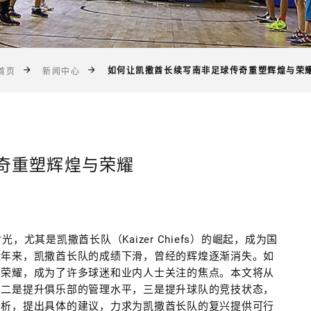
如何让凯撒酋长续写南非足球传奇重塑辉煌与荣
首页
新闻中心
奇重塑辉煌与荣耀
尤其是凯撒酋长队（Kaizer Chiefs）的崛起，成为国
近年来，凯撒酋长队的成绩下滑，曾经的辉煌逐渐消失。如
的荣耀，成为了许多球迷和业内人士关注的焦点。本文将从
，二是提升俱乐部的管理水平，三是提升球队的竞技状态，
分析，提出具体的建议，力求为凯撒酋长队的复兴提供可行