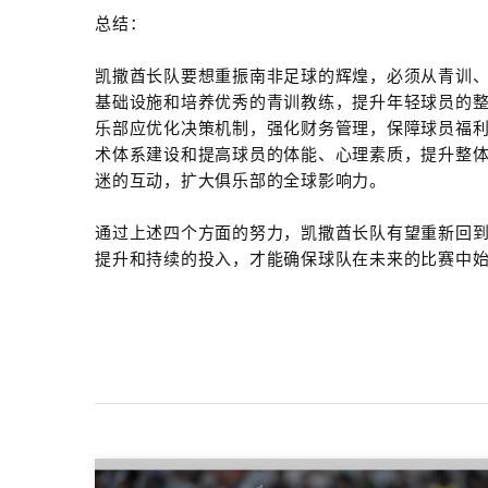
总结：
凯撒酋长队要想重振南非足球的辉煌，必须从青训
基础设施和培养优秀的青训教练，提升年轻球员的
乐部应优化决策机制，强化财务管理，保障球员福
术体系建设和提高球员的体能、心理素质，提升整
迷的互动，扩大俱乐部的全球影响力。
通过上述四个方面的努力，凯撒酋长队有望重新回
提升和持续的投入，才能确保球队在未来的比赛中