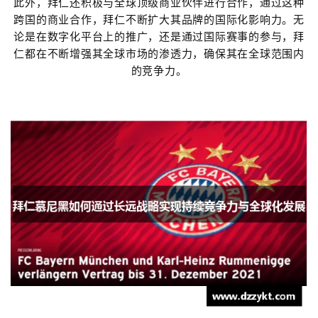
此外，拜仁还积极与全球顶级商业伙伴进行合作，通过这种
跨国的商业合作，拜仁不断扩大其品牌的国际化影响力。无
论是在数字化平台上的推广，还是通过国际赛事的参与，拜
仁都在不断增强其全球市场的渗透力，确保其在全球范围内
的竞争力。