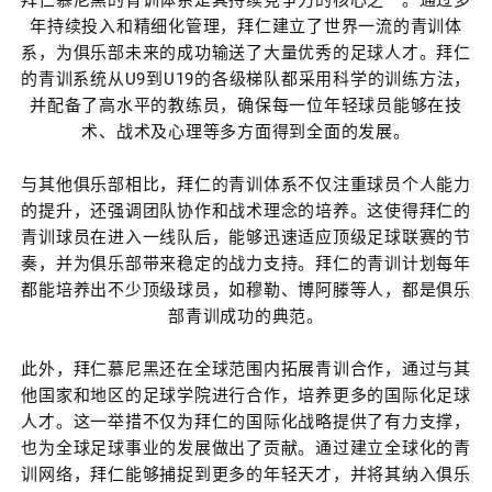
拜仁慕尼黑的青训体系是其持续竞争力的核心之一。通过多
年持续投入和精细化管理，拜仁建立了世界一流的青训体
系，为俱乐部未来的成功输送了大量优秀的足球人才。拜仁
的青训系统从U9到U19的各级梯队都采用科学的训练方法，
并配备了高水平的教练员，确保每一位年轻球员能够在技
术、战术及心理等多方面得到全面的发展。
与其他俱乐部相比，拜仁的青训体系不仅注重球员个人能力
的提升，还强调团队协作和战术理念的培养。这使得拜仁的
青训球员在进入一线队后，能够迅速适应顶级足球联赛的节
奏，并为俱乐部带来稳定的战力支持。拜仁的青训计划每年
都能培养出不少顶级球员，如穆勒、博阿滕等人，都是俱乐
部青训成功的典范。
此外，拜仁慕尼黑还在全球范围内拓展青训合作，通过与其
他国家和地区的足球学院进行合作，培养更多的国际化足球
人才。这一举措不仅为拜仁的国际化战略提供了有力支撑，
也为全球足球事业的发展做出了贡献。通过建立全球化的青
训网络，拜仁能够捕捉到更多的年轻天才，并将其纳入俱乐