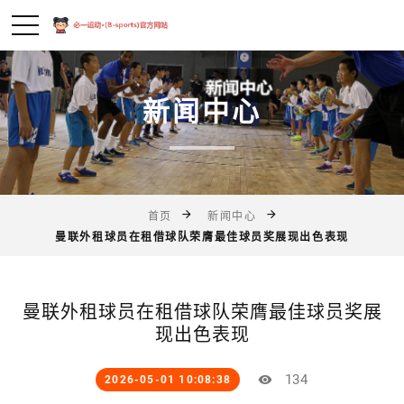
新闻中心
首页
新闻中心
曼联外租球员在租借球队荣膺最佳球员奖展现出色表现
曼联外租球员在租借球队荣膺最佳球员奖展
现出色表现
134
2026-05-01 10:08:38