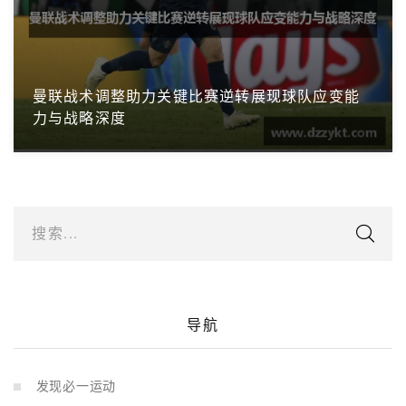
曼联战术调整助力关键比赛逆转展现球队应变能
力与战略深度
搜索...
导航
发现必一运动