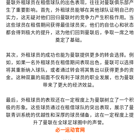
曼联外租球员在租借球队的出色表现，往往对曼联俱乐部产
生了重要影响。首先，外租球员能够在其他球队证明自己的
实力，这无疑对他们回归曼联时的竞争力产生积极作用。当
这些球员在租借期间获得最佳球员奖，他们的自信心和状态
都会得到极大的提升，这为他们回到曼联后，争取一席之地
奠定了基础。
其次，外租球员的成功也能为曼联提供更多的转会选择。例
如，如果一名外租球员在租借期间表现出色，曼联可以选择
将其重新纳入球队，或者通过转会将其售出以获得更多的资
金。这种双赢的局面不仅有利于球员的职业发展，也为曼联
带来了更大的经济效益。
最后，外租球员的表现还在一定程度上为曼联树立了一个积
极的形象。这些球员通过在租借球队的突出表现，展示了曼
联青训系统的优越性和深厚的球员储备，这在一定程度上提
升了曼联在全球足球圈中的声誉。
必一运动官网