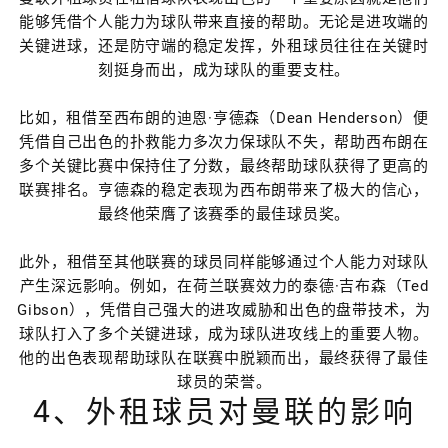
能够凭借个人能力为球队带来直接的帮助。无论是进攻端的
关键进球，还是防守端的稳定发挥，外租球员往往在关键时
刻挺身而出，成为球队的重要支柱。
比如，租借至西布朗的迪恩·亨德森（Dean Henderson）便
凭借自己出色的扑救能力多次力保球队不失，帮助西布朗在
多个关键比赛中保持住了分数，最终帮助球队获得了更高的
联赛排名。亨德森的稳定表现为西布朗带来了极大的信心，
最终他荣膺了该赛季的最佳球员奖。
此外，租借至其他联赛的球员同样能够通过个人能力对球队
产生深远影响。例如，在荷兰联赛效力的泰德·吉布森（Ted
Gibson），凭借自己强大的进攻威胁和出色的盘带技术，为
球队打入了多个关键进球，成为球队进攻线上的重要人物。
他的出色表现帮助球队在联赛中脱颖而出，最终获得了最佳
球员的荣誉。
4、外租球员对曼联的影响