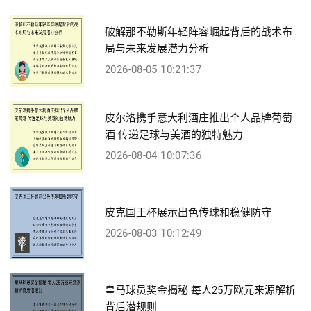
破解那不勒斯年轻阵容崛起背后的战术布
局与未来发展潜力分析
2026-08-05 10:21:37
皮尔洛携手意大利酒庄推出个人品牌葡萄
酒 传递足球与美酒的独特魅力
2026-08-04 10:07:36
皮克国王杯展示出色传球和稳健防守
2026-08-03 10:12:49
皇马球员奖金揭秘 每人25万欧元来源解析
背后潜规则