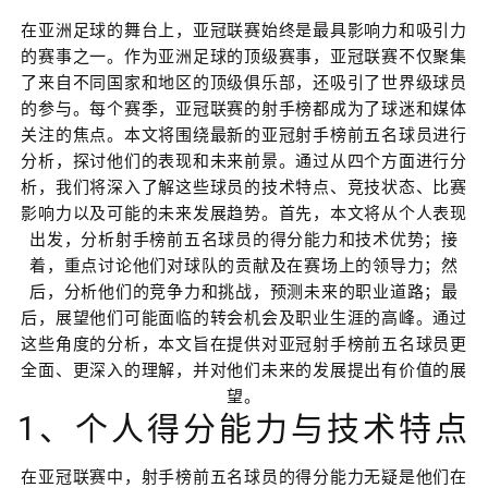
在亚洲足球的舞台上，亚冠联赛始终是最具影响力和吸引力
的赛事之一。作为亚洲足球的顶级赛事，亚冠联赛不仅聚集
了来自不同国家和地区的顶级俱乐部，还吸引了世界级球员
的参与。每个赛季，亚冠联赛的射手榜都成为了球迷和媒体
关注的焦点。本文将围绕最新的亚冠射手榜前五名球员进行
分析，探讨他们的表现和未来前景。通过从四个方面进行分
析，我们将深入了解这些球员的技术特点、竞技状态、比赛
影响力以及可能的未来发展趋势。首先，本文将从个人表现
出发，分析射手榜前五名球员的得分能力和技术优势；接
着，重点讨论他们对球队的贡献及在赛场上的领导力；然
后，分析他们的竞争力和挑战，预测未来的职业道路；最
后，展望他们可能面临的转会机会及职业生涯的高峰。通过
这些角度的分析，本文旨在提供对亚冠射手榜前五名球员更
全面、更深入的理解，并对他们未来的发展提出有价值的展
望。
1、个人得分能力与技术特点
在亚冠联赛中，射手榜前五名球员的得分能力无疑是他们在