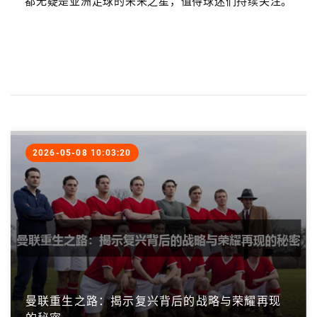
都无疑是亚洲足球的未来之星，值得球迷们持续关注。
2026-05-08 10:03:20
曼联重生之路：揭示复兴背后的战略与荣耀再现