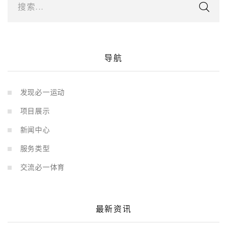
搜索...
导航
发现必一运动
项目展示
新闻中心
服务类型
交流必一体育
最新资讯