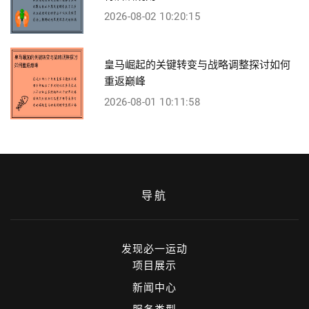
2026-08-02 10:20:15
皇马崛起的关键转变与战略调整探讨如何
重返巅峰
2026-08-01 10:11:58
导航
发现必一运动
项目展示
新闻中心