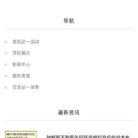
导航
发现必一运动
项目展示
新闻中心
服务类型
交流必一体育
最新资讯
破解那不勒斯年轻阵容崛起背后的战术布