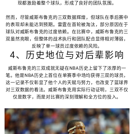
现都激励着整个球队，形成了良好的团队氛围。
然而，尽管威斯布鲁克的三双数据辉煌，但球队在季后赛中
的表现却未能达到预期。雷霆在首轮被淘汰，部分原因在于
球队对威斯布鲁克的过度依赖。在比赛中，威斯布鲁克的三
双虽然亮眼，但整体的战术执行和团队配合显得相对薄弱，
反映了单一球员过度依赖的风险。
4、历史地位与对后辈影响
威斯布鲁克的三双成就无疑在NBA历史上留下了浓厚的一
笔。他是NBA历史上首位在单赛季中场均获得三双的球员，
这一记录不仅彰显了他个人的天赋与努力，也改变了篮球界
对三双数据的看法。威斯布鲁克用实际行动证明，三双不仅
仅是数字，而是对比赛的深刻理解和全方位的投入。