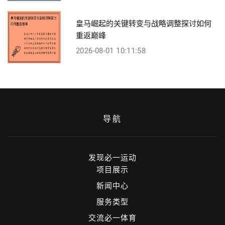
皇马崛起的关键转变与战略调整探讨如何
重返巅峰
2026-08-01 10:11:58
导航
发现必一运动
项目展示
新闻中心
服务类型
交流必一体育