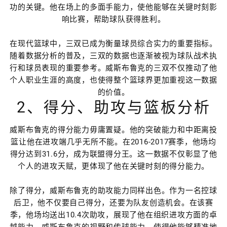
功的关键。他在场上的多面手能力，使他能够在关键时刻影
响比赛，帮助球队获得胜利。
在现代篮球中，三双已成为衡量球员综合实力的重要指标。
随着数据分析的普及，三双的数据也逐渐被视为球队战术执
行和球员表现的重要参考。威斯布鲁克的三双不仅推动了他
个人职业生涯的高度，也使得整个篮球界更加重视这一数据
的价值。
2、得分、助攻与篮板分析
威斯布鲁克的得分能力毋庸置疑。他的突破能力和中距离投
篮让他在进攻端几乎无所不能。在2016-2017赛季，他场均
得分达到31.6分，成为联盟得分王。这一数据不仅彰显了他
个人的进攻天赋，更体现了他在关键时刻的得分能力。
除了得分，威斯布鲁克的助攻能力同样出色。作为一名控球
后卫，他不仅要自己得分，还要为队友创造机会。在该赛
季，他场均送出10.4次助攻，展现了他在组织进攻方面的卓