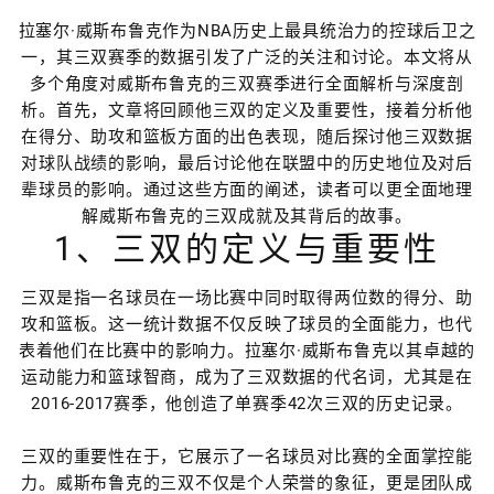
拉塞尔·威斯布鲁克作为NBA历史上最具统治力的控球后卫之
一，其三双赛季的数据引发了广泛的关注和讨论。本文将从
多个角度对威斯布鲁克的三双赛季进行全面解析与深度剖
析。首先，文章将回顾他三双的定义及重要性，接着分析他
在得分、助攻和篮板方面的出色表现，随后探讨他三双数据
对球队战绩的影响，最后讨论他在联盟中的历史地位及对后
辈球员的影响。通过这些方面的阐述，读者可以更全面地理
解威斯布鲁克的三双成就及其背后的故事。
1、三双的定义与重要性
三双是指一名球员在一场比赛中同时取得两位数的得分、助
攻和篮板。这一统计数据不仅反映了球员的全面能力，也代
表着他们在比赛中的影响力。拉塞尔·威斯布鲁克以其卓越的
运动能力和篮球智商，成为了三双数据的代名词，尤其是在
2016-2017赛季，他创造了单赛季42次三双的历史记录。
三双的重要性在于，它展示了一名球员对比赛的全面掌控能
力。威斯布鲁克的三双不仅是个人荣誉的象征，更是团队成