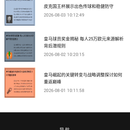
皮克国王杯展示出色传球和稳健防守
2026-08-03 10:12:49
皇马球员奖金揭秘 每人25万欧元来源解析
背后潜规则
2026-08-02 10:20:15
皇马崛起的关键转变与战略调整探讨如何
重返巅峰
2026-08-01 10:11:58
导航