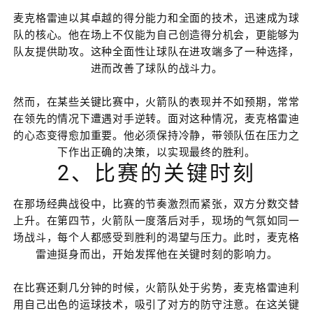
麦克格雷迪以其卓越的得分能力和全面的技术，迅速成为球
队的核心。他在场上不仅能为自己创造得分机会，更能够为
队友提供助攻。这种全面性让球队在进攻端多了一种选择，
进而改善了球队的战斗力。
然而，在某些关键比赛中，火箭队的表现并不如预期，常常
在领先的情况下遭遇对手逆转。面对这种情况，麦克格雷迪
的心态变得愈加重要。他必须保持冷静，带领队伍在压力之
下作出正确的决策，以实现最终的胜利。
2、比赛的关键时刻
在那场经典战役中，比赛的节奏激烈而紧张，双方分数交替
上升。在第四节，火箭队一度落后对手，现场的气氛如同一
场战斗，每个人都感受到胜利的渴望与压力。此时，麦克格
雷迪挺身而出，开始发挥他在关键时刻的影响力。
在比赛还剩几分钟的时候，火箭队处于劣势，麦克格雷迪利
用自己出色的运球技术，吸引了对方的防守注意。在这关键