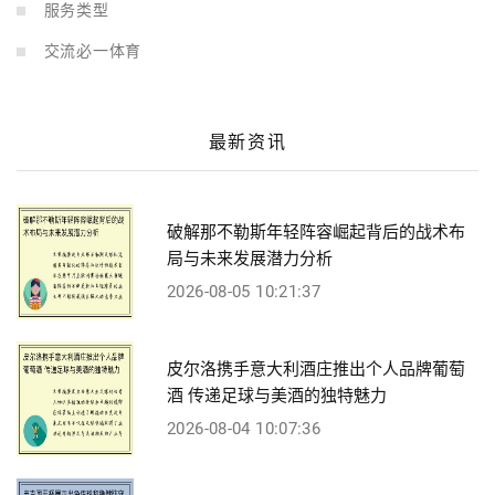
服务类型
交流必一体育
最新资讯
破解那不勒斯年轻阵容崛起背后的战术布
局与未来发展潜力分析
2026-08-05 10:21:37
皮尔洛携手意大利酒庄推出个人品牌葡萄
酒 传递足球与美酒的独特魅力
2026-08-04 10:07:36