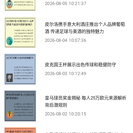
2026-08-05 10:21:37
皮尔洛携手意大利酒庄推出个人品牌葡萄
酒 传递足球与美酒的独特魅力
2026-08-04 10:07:36
皮克国王杯展示出色传球和稳健防守
2026-08-03 10:12:49
皇马球员奖金揭秘 每人25万欧元来源解析
背后潜规则
2026-08-02 10:20:15