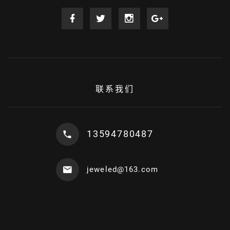
联系我们
13594780487
jeweled@163.com