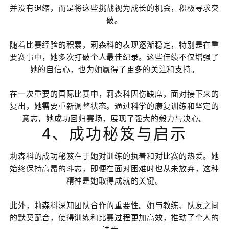
并没有退缩，而是将这些挑战视为成长的机会，积极寻求突
破。
随着比赛经验的积累，莉森科的表现逐渐稳定，特别是在重
要赛事中，她多次打破个人最佳纪录。这些佳绩不仅增强了
她的自信心，也为她赢得了更多的关注和支持。
在一次重要的国际比赛中，莉森科因伤缺席，面对接下来的
复出，她需要重新调整状态。通过科学的康复训练和坚定的
意志，她成功回归赛场，展现了强大的毅力与决心。
4、成功秘笈与启示
莉森科的成功秘笈在于她对训练的执着和对比赛的热爱。她
始终保持高昂的斗志，即便在面对困难时也从未放弃，这种
精神是她取得成就的关键。
此外，莉森科深知团队合作的重要性。她与教练、队友之间
的默契配合，使得训练和比赛过程更加高效，推动了个人的