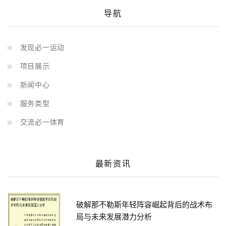
导航
发现必一运动
项目展示
新闻中心
服务类型
交流必一体育
最新资讯
破解那不勒斯年轻阵容崛起背后的战术布
局与未来发展潜力分析