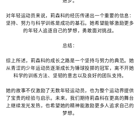
进步。
对年轻运动员来说，莉森科的经历传递出一个重要的信息：
坚持、努力与科学训练是成功的基石。她希望能够激励更多
的年轻人追逐自己的梦想，勇敢面对挑战。
总结：
综上所述，莉森科的成长之路是一个坚持与努力的典范。她
从青涩的少年运动员逐渐成长为锤球投掷的冠军，离不开她
科学的训练方法、坚韧的意志以及良好的团队支持。
她的故事不仅激励了无数年轻运动员，也为整个运动界提供
了宝贵的经验与启示。未来，我们期待莉森科在更高的舞台
上继续发光发热，也希望她的精神能激励更多人追求自己的
梦想。