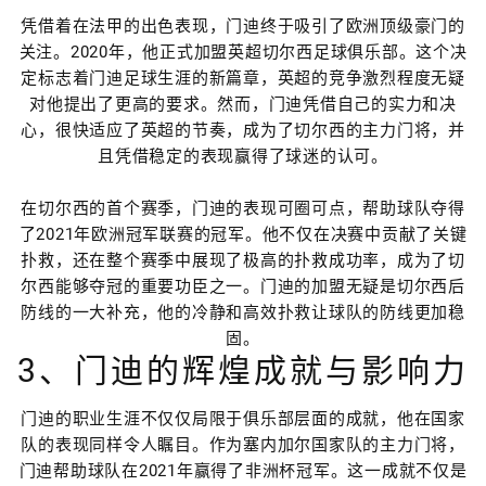
凭借着在法甲的出色表现，门迪终于吸引了欧洲顶级豪门的
关注。2020年，他正式加盟英超切尔西足球俱乐部。这个决
定标志着门迪足球生涯的新篇章，英超的竞争激烈程度无疑
对他提出了更高的要求。然而，门迪凭借自己的实力和决
心，很快适应了英超的节奏，成为了切尔西的主力门将，并
且凭借稳定的表现赢得了球迷的认可。
在切尔西的首个赛季，门迪的表现可圈可点，帮助球队夺得
了2021年欧洲冠军联赛的冠军。他不仅在决赛中贡献了关键
扑救，还在整个赛季中展现了极高的扑救成功率，成为了切
尔西能够夺冠的重要功臣之一。门迪的加盟无疑是切尔西后
防线的一大补充，他的冷静和高效扑救让球队的防线更加稳
固。
3、门迪的辉煌成就与影响力
门迪的职业生涯不仅仅局限于俱乐部层面的成就，他在国家
队的表现同样令人瞩目。作为塞内加尔国家队的主力门将，
门迪帮助球队在2021年赢得了非洲杯冠军。这一成就不仅是