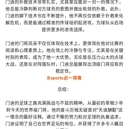
门迪的扑救技术非常扎实，尤其是在面对一对一的情况下，
他总能冷静判断对方球员的意图并做出有效的扑救。此外，
门迪的脚下技术也在不断提升，他不再仅仅依赖于扑救来化
解危机，而是能通过精准的传球组织起进攻，为球队从后场
提供更多的进攻选择。
门迪的门将风采不仅仅体现在技术上，更体现在他对比赛的
阅读和心理素质上。他在场上的冷静与专注，尤其是在关键
时刻的表现，成为了他一大优势。无论是在压力山大的点球
大战，还是在对阵强队时，门迪总能展现出顶级门将应有的
稳定性。
Bsports必一体育
总结：
门迪的足球之路充满挑战与不屈的精神。从最初的草根少年
到今天的世界级门将，他的奋斗历程无疑是对“天道酬勤”这
一理念的最好诠释。通过不懈的努力和对足球的执着追求，
门迪证明了自己在世界足坛的地位，并获得了许多令人瞩目