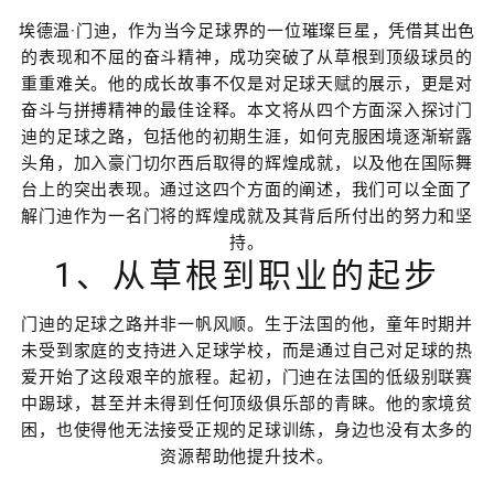
埃德温·门迪，作为当今足球界的一位璀璨巨星，凭借其出色
的表现和不屈的奋斗精神，成功突破了从草根到顶级球员的
重重难关。他的成长故事不仅是对足球天赋的展示，更是对
奋斗与拼搏精神的最佳诠释。本文将从四个方面深入探讨门
迪的足球之路，包括他的初期生涯，如何克服困境逐渐崭露
头角，加入豪门切尔西后取得的辉煌成就，以及他在国际舞
台上的突出表现。通过这四个方面的阐述，我们可以全面了
解门迪作为一名门将的辉煌成就及其背后所付出的努力和坚
持。
1、从草根到职业的起步
门迪的足球之路并非一帆风顺。生于法国的他，童年时期并
未受到家庭的支持进入足球学校，而是通过自己对足球的热
爱开始了这段艰辛的旅程。起初，门迪在法国的低级别联赛
中踢球，甚至并未得到任何顶级俱乐部的青睐。他的家境贫
困，也使得他无法接受正规的足球训练，身边也没有太多的
资源帮助他提升技术。