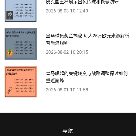
皮克国王杯展示出色传球和稳健防守
2026-08-03 10:12:49
皇马球员奖金揭秘 每人25万欧元来源解析
背后潜规则
2026-08-02 10:20:15
皇马崛起的关键转变与战略调整探讨如何
重返巅峰
2026-08-01 10:11:58
导航