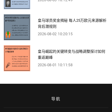
皇马球员奖金揭秘 每人25万欧元来源解析
背后潜规则
2026-08-02 10:20:15
皇马崛起的关键转变与战略调整探讨如何
重返巅峰
2026-08-01 10:11:58
导航