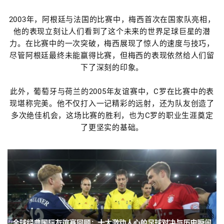
2003年，阿根廷与法国的比赛中，梅西首次在国家队亮相，
他的表现立刻让人们看到了这个未来的世界足球巨星的潜
力。在比赛中的一次突破，梅西展现了惊人的速度与技巧，
尽管阿根廷最终未能赢得比赛，但梅西的表现依然给人们留
下了深刻的印象。
此外，葡萄牙与荷兰的2005年友谊赛中，C罗在比赛中的表
现堪称完美。他不仅打入一记精彩的远射，还为队友创造了
多次绝佳机会，这场比赛的胜利，也为C罗的职业生涯奠定
了更坚实的基础。