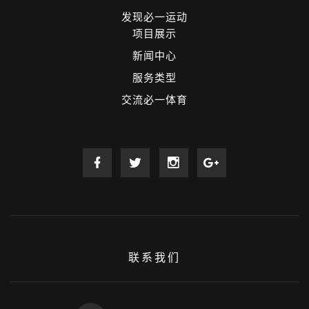
发现必一运动
项目展示
新闻中心
服务类型
交流必一体育
联系我们