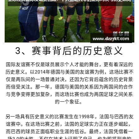
3、赛事背后的历史意义
国际友谊赛不仅是球员展示个人才能的舞台，更有着深远的
历史意义。以2014年德国与美国的友谊赛为例，这场比赛不
仅是两队间的一场普通对决，还因为它背后蕴含的历史背景
而倍受关注。那一年，德国与美国的关系因为两国间的合作
与竞争变得更加复杂，而这场比赛也成为两国足球之间关系
的一个象征。
另一场具有历史意义的比赛发生在1998年，法国与巴西的友
谊赛中。在这场比赛之前，法国的足球实力正在逐步崛起，
而巴西的球员正面临职业生涯的低谷。最终，法国凭借着一
场3-0的大胜，不仅在技术上证明了自己，也为即将到来的