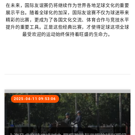
在未来，国际友谊赛仍将继续作为世界各地足球文化的重要
展示平台。随着全球化的加深，国际友谊赛不仅为球迷带来
精彩的比赛，更成为了各国文化交流、体育合作与竞技水平
提升的重要工具。正是这些经典比赛，才使得足球这项全球
最受欢迎的运动始终保持着旺盛的生命力。
2025-04-11 09:53:06