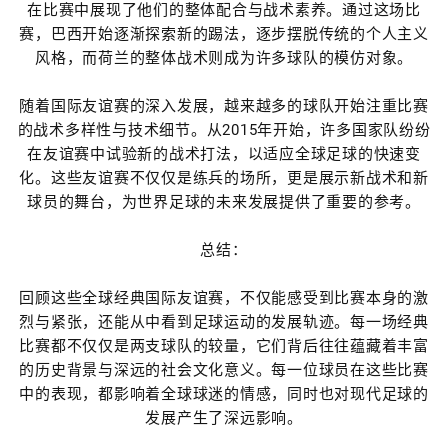
在比赛中展现了他们的整体配合与战术素养。通过这场比
赛，巴西开始逐渐探索新的踢法，逐步摆脱传统的个人主义
风格，而荷兰的整体战术则成为许多球队的模仿对象。
随着国际友谊赛的深入发展，越来越多的球队开始注重比赛
的战术多样性与技术细节。从2015年开始，许多国家队纷纷
在友谊赛中试验新的战术打法，以适应全球足球的快速变
化。这些友谊赛不仅仅是练兵的场所，更是展示新战术和新
球员的舞台，为世界足球的未来发展提供了重要的参考。
总结：
回顾这些全球经典国际友谊赛，不仅能感受到比赛本身的激
烈与紧张，还能从中看到足球运动的发展轨迹。每一场经典
比赛都不仅仅是两支球队的较量，它们背后往往蕴藏着丰富
的历史背景与深远的社会文化意义。每一位球员在这些比赛
中的表现，都影响着全球球迷的情感，同时也对现代足球的
发展产生了深远影响。