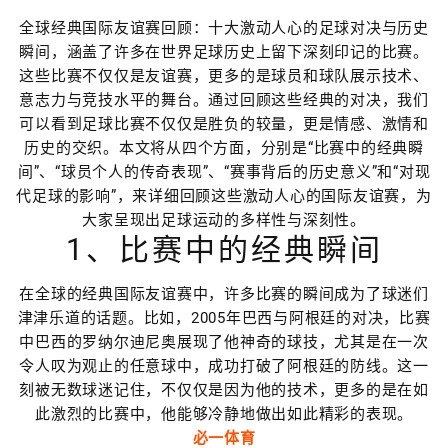
全球经典国际友谊赛回顾：十大激动人心的足球对决与历史
瞬间，涵盖了许多在世界足球历史上留下深刻印记的比赛。
这些比赛不仅仅是友谊赛，更多的是球员和球队展示技术、
意志力与竞技水平的舞台。通过回顾这些经典的对决，我们
可以看到足球比赛不仅仅是胜负的较量，更是情感、激情和
历史的交织。本文将从四个方面，分别是“比赛中的经典瞬
间”、“球员个人的传奇表现”、“赛事背后的历史意义”和“对现
代足球的影响”，来详细回顾这些激动人心的国际友谊赛，为
大家呈现出足球运动的多样性与深刻性。
1、比赛中的经典瞬间
在全球的经典国际友谊赛中，许多比赛的瞬间成为了球迷们
津津乐道的话题。比如，2005年巴西与阿根廷的对决，比赛
中巴西的罗纳尔迪尼奥展现了他神奇的球技，尤其是在一次
令人叹为观止的任意球中，成功打破了阿根廷的防线。这一
刻被无数球迷记住，不仅仅是因为他的技术，更多的是在如
此激烈的比赛中，他能够冷静地做出如此精彩的表现。
必一体育