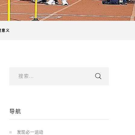
键意义
搜索...
导航
发现必一运动