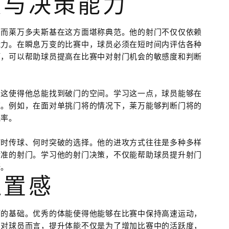
识与决策能力
，而莱万多夫斯基在这方面堪称典范。他的射门不仅仅依赖
能力。在瞬息万变的比赛中，球员必须在短时间内评估各种
巧，可以帮助球员提高在比赛中对射门机会的敏感度和判断
，这使得他总能找到破门的空间。学习这一点，球员能够在
应。例如，在面对单挑门将的情况下，莱万能够判断门将的
概率。
何时传球、何时突破的选择。他的进攻方式往往是多种多样
精准的射门。学习他的射门决策，不仅能帮助球员提升射门
断。
位置感
巧的基础。优秀的体能使得他能够在比赛中保持高速运动，
。对球员而言，提升体能不仅是为了增加比赛中的活跃度，