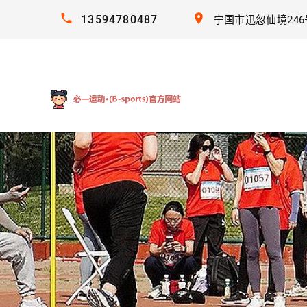
13594780487
宁国市迅忽仙境246