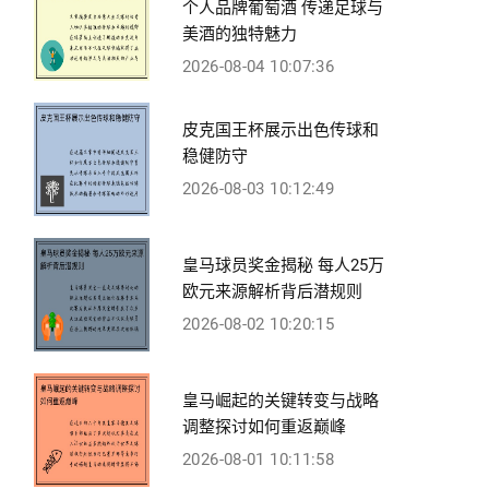
个人品牌葡萄酒 传递足球与
美酒的独特魅力
2026-08-04 10:07:36
皮克国王杯展示出色传球和
稳健防守
2026-08-03 10:12:49
皇马球员奖金揭秘 每人25万
欧元来源解析背后潜规则
2026-08-02 10:20:15
皇马崛起的关键转变与战略
调整探讨如何重返巅峰
2026-08-01 10:11:58