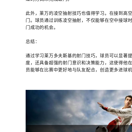
此外，莱万的凌空抽射技巧也值得学习。在接到高
门。球员通过训练凌空抽射，不仅能够在空中接球
门成功的机会。
总结：
通过学习莱万多夫斯基的射门技巧，球员可以显著
度，还具备超强的射门意识和决策能力，这使得他
员能够在比赛中更好地与队友配合，创造更多进球