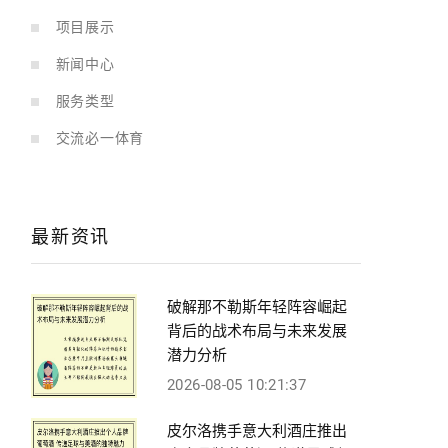
项目展示
新闻中心
服务类型
交流必一体育
最新资讯
破解那不勒斯年轻阵容崛起
背后的战术布局与未来发展
潜力分析
2026-08-05 10:21:37
皮尔洛携手意大利酒庄推出