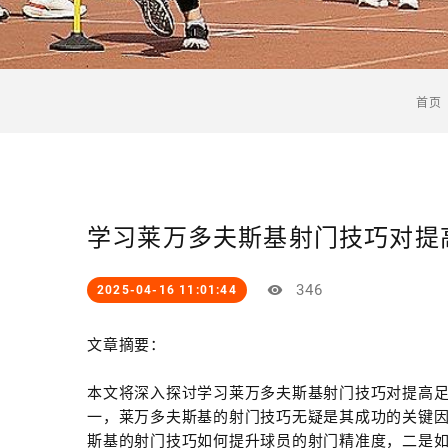
首页
学习莱万多夫斯基射门技巧对提
346
2025-04-16 11:01:44
文章摘要：
本文将深入探讨学习莱万多夫斯基射门技巧对提高
一，莱万多夫斯基的射门技巧无疑是其成功的关键
斯基的射门技巧如何提升球员的射门精准度，二是