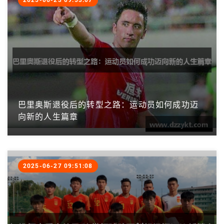
巴里奥斯退役后的转型之路：运动员如何成功迈
向新的人生篇章
2025-06-27 09:51:08