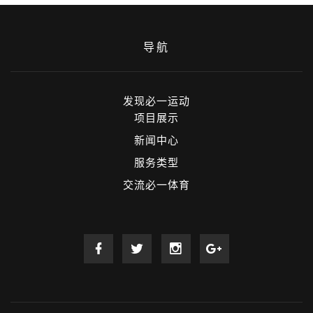
导航
发现必一运动
项目展示
新闻中心
服务类型
交流必一体育