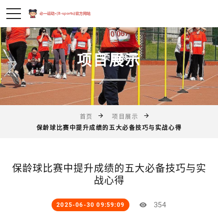
项目展示
首页
项目展示
保龄球比赛中提升成绩的五大必备技巧与实战心得
保龄球比赛中提升成绩的五大必备技巧与实
战心得
354
2025-06-30 09:59:09