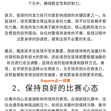
个孔中，确保稳定性和控制力。
其次，投球时的发力技巧也是影响成绩的关键因素之一。在
投球时，球员需要合理运用全身的力量，而不仅仅依赖手臂
的力量。有效的发力来源于脚步的配合、核心肌群的发力以
及臂部的自然摆动。站位时要保持身体的平衡，投球过程中
注意身体的协调性，避免出现不必要的失误。
最后，瞄准技术在投球中至关重要。保龄球场地的油量分布
对球的轨迹有很大的影响，因此球员在投球前要根据油路的
状况进行适当调整，选择合适的投球角度和旋转方式。通
常，右手球员会选择从左侧发力，左手球员则从右侧发力，
这样能够有效增加球的弯曲度，使其更容易击倒更多的瓶。
Bsports必一体育
2、保持良好的比赛心态
比赛中的心态直接影响到球员的表现。在保龄球比赛中，往
往会遇到各种挑战和压力，如何在关键时刻保持冷静、集中