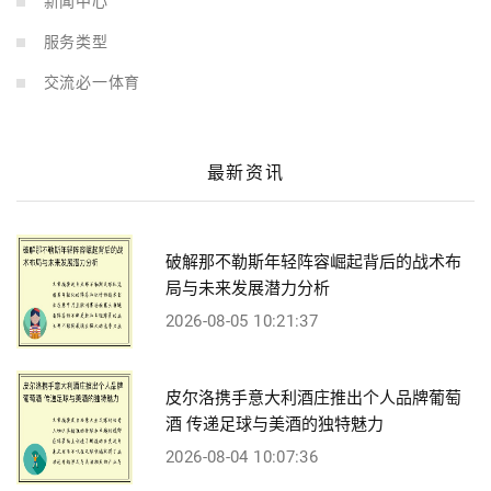
新闻中心
服务类型
交流必一体育
最新资讯
破解那不勒斯年轻阵容崛起背后的战术布
局与未来发展潜力分析
2026-08-05 10:21:37
皮尔洛携手意大利酒庄推出个人品牌葡萄
酒 传递足球与美酒的独特魅力
2026-08-04 10:07:36