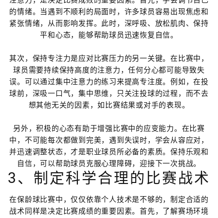
注意力，是决定比赛成败的重要因素。首先，学会调节自己
的情绪。当遇到不顺利的局面时，许多球员容易出现焦虑和
紧张情绪，从而影响发挥。此时，深呼吸、放松肌肉、保持
平和心态，能够帮助球员迅速恢复自信。
其次，保持专注力是应对比赛压力的另一关键。在比赛中，
球员需要持续保持高度的注意力，任何分心都可能导致失
误。可以通过集中注意力的练习来提高专注度。例如，在投
球前，深吸一口气，集中思维，只关注投球的过程，而不去
想其他无关的因素，如比赛结果或对手的表现。
另外，积极的心态有助于增强比赛中的应变能力。在比赛
中，不可能每次都做到完美，遇到失误时，学会从容应对，
并迅速调整状态，才是职业球员所必备的素质。保持乐观和
自信，可以帮助球员克服心理障碍，迎接下一次挑战。
3、制定科学合理的比赛战术
在保龄球比赛中，仅仅依靠个人技术是不够的，制定合适的
战术同样是决定比赛成绩的重要因素。首先，了解赛场环境