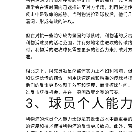
利物浦的反击战术在英超中是出了名的高效。凭借
通常会在短时间内迅速推进至对方半场，利用快速
反击中是致命的威胁。当利物浦抢到球权后，他们
漏洞，形成有效的进攻。
但在对抗一些防守较为坚固的球队时，利物浦的反
利物浦球员的活动范围，并有效地堵住进攻的传球
时，利物浦的进攻球员需要更多的创造力来打破对
准。
相比之下，阿克灵顿虽然整体实力上不如利物浦，
和快速长传的结合，利用快速跑动和精准的传球寻
他们的反击更多依赖于效率和速度，而非控球时间
过反击获得机会，并在一瞬间改变比赛的节奏。
3、球员个人能
利物浦的球员个人能力无疑是其反击战术中最重要
的速度和技术使得利物浦的反击更加致命。此外，