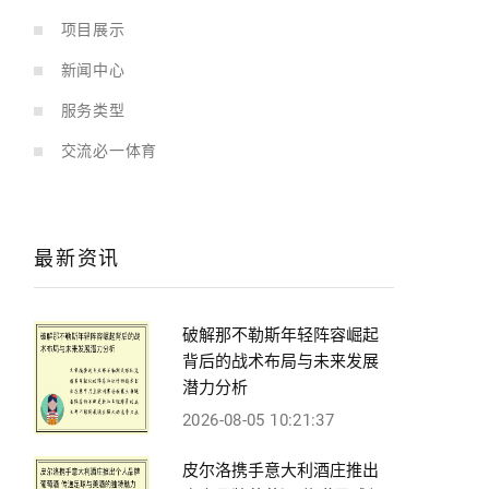
项目展示
新闻中心
服务类型
交流必一体育
最新资讯
破解那不勒斯年轻阵容崛起
背后的战术布局与未来发展
潜力分析
2026-08-05 10:21:37
皮尔洛携手意大利酒庄推出