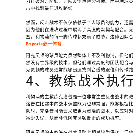
力打破对方防线，为队友创造得分机会。而中场球
击中找到最佳进攻路线。
然而，反击战术不仅仅依赖于个人球员的能力，还
因为他们在进攻过程中展现了高度的默契与配合。
塞，利物浦的每一脚传球都充满了威胁。这种团队
Bsports必一体育
阿克灵顿的球员能力虽然整体上不及利物浦，但他
然没有世界级的技术，但他们通过高度的团队配合
克灵顿的球员通常能够迅速找到合适的跑位和传球
4、教练战术执
利物浦的主教练克洛普是一位非常注重反击战术的
洛普在比赛中的战术调整能力也非常强，能够根据
队时，克洛普可能会采取更为灵活的战术，以应对
减少失误，从而降低阿克灵顿反击的成功概率。
阿克灵顿的主教练在战术调整上相对较为保守，但