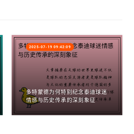
2025-07-19 09:42:09
多特蒙德为何特别纪念泰迪球迷
情感与历史传承的深刻象征