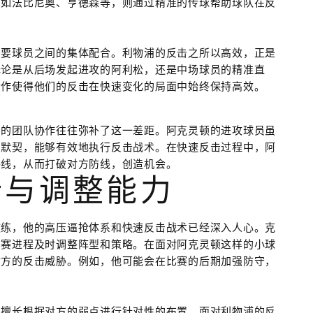
员如法比尼奥、亨德森等，则通过精准的传球帮助球队在反
需要球员之间的集体配合。利物浦的反击之所以高效，正是
无论是从后场发起进攻的阿利松，还是中场球员的精准直
合作使得他们的反击在快速变化的局面中始终保持高效。
们的团队协作往往弥补了这一差距。阿克灵顿的进攻球员虽
与默契，能够有效地执行反击战术。在快速反击过程中，阿
路线，从而打破对方防线，创造机会。
行与调整能力
教练，他的高压逼抢体系和快速反击战术已经深入人心。克
比赛进程及时调整阵型和策略。在面对阿克灵顿这样的小球
对方的反击威胁。例如，他可能会在比赛的后期加强防守，
他擅长根据对方的弱点进行针对性的布置。面对利物浦的反