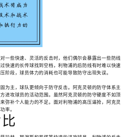
面对一些快速、灵活的反击时，他们偶尔会暴露出一些防线
通过快速的长传球找到空档，利物浦的后防线有时难以快速
高压阶段，球员体力的消耗也可能导致防守出现失误。
坚固为主，球队更倾向于防守反击。阿克灵顿的防守体系主
对方进攻球员的活动范围。虽然阿克灵顿的防守硬度不如顶
，来弥补个人能力的不足。面对利物浦的高压逼抢，阿克灵
成功率。
对比