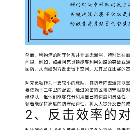
然而，利物浦的防守体系并非毫无漏洞，特别是在
间隙。例如，如果阿克灵顿能够利用边路的突破或
回防，从而给对方反击留下空间。尤其是在比赛的
阿克灵顿作为一支较小的球队，其防守阵型通常以
要依赖于三中卫的配置，通过紧密的区域防守限制
级球队，但他们能够充分利用自己的速度和灵活性
顿若能保持高度的防守纪律性，将大大提升反击的
2、反击效率的