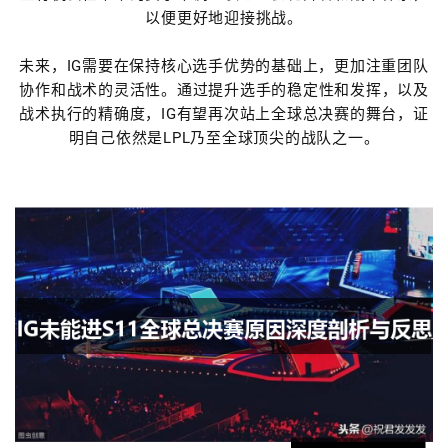
以便更好地迎接挑战。
未来，IG需要在保持核心选手优势的基础上，更加注重团队
协作和战术的灵活性。通过提升选手的稳定性和发挥，以及
战术执行的精确度，IG有望再次站上全球总决赛的舞台，证
明自己依然是LPL乃至全球顶尖的战队之一。