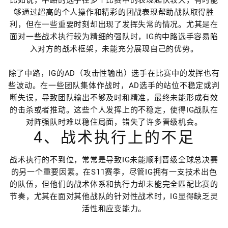
比如说，中路的选手在多个比赛中的表现起伏较大，有时能
够通过超高的个人操作和精彩的团战表现帮助战队取得胜
利，但在一些重要时刻却出现了发挥失常的情况。尤其是在
面对一些战术执行较为精细的强队时，IG的中路选手容易陷
入对方的战术框架，未能充分展现自己的优势。
除了中路，IG的AD（攻击性输出）选手在比赛中的发挥也有
些波动。在一些团队集体作战时，AD选手的站位不稳定或判
断失误，导致团队输出不够及时和精准，最终未能形成有效
的击杀或者推动。这些个人发挥上的不稳定，使得IG战队在
对阵强队时难以稳住局面，错失了许多晋级机会。
4、战术执行上的不足
战术执行的不到位，常常是导致IG未能顺利晋级全球总决赛
的另一个重要因素。在S11赛季，尽管IG拥有一支技术出色
的队伍，但他们的战术体系和执行力却未能完全匹配比赛的
节奏，尤其在面对其他战队的针对性战术时，IG显得缺乏灵
活性和应变能力。