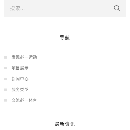
搜索...
导航
发现必一运动
项目展示
新闻中心
服务类型
交流必一体育
最新资讯