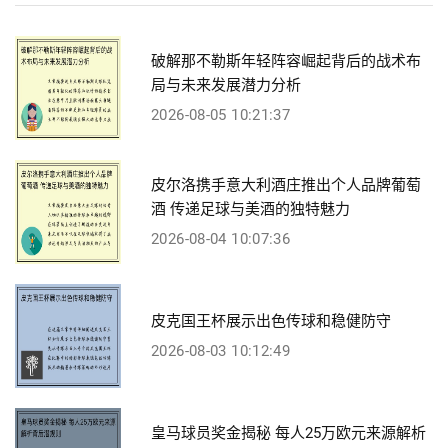
破解那不勒斯年轻阵容崛起背后的战术布
局与未来发展潜力分析
2026-08-05 10:21:37
皮尔洛携手意大利酒庄推出个人品牌葡萄
酒 传递足球与美酒的独特魅力
2026-08-04 10:07:36
皮克国王杯展示出色传球和稳健防守
2026-08-03 10:12:49
皇马球员奖金揭秘 每人25万欧元来源解析