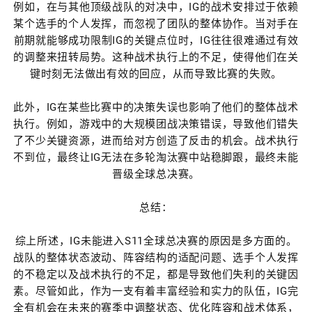
例如，在与其他顶级战队的对决中，IG的战术安排过于依赖
某个选手的个人发挥，而忽视了团队的整体协作。当对手在
前期就能够成功限制IG的关键点位时，IG往往很难通过有效
的调整来扭转局势。这种战术执行上的不足，使得他们在关
键时刻无法做出有效的回应，从而导致比赛的失败。
此外，IG在某些比赛中的决策失误也影响了他们的整体战术
执行。例如，游戏中的大规模团战决策错误，导致他们错失
了不少关键资源，进而给对方创造了反击的机会。战术执行
不到位，最终让IG无法在多轮淘汰赛中站稳脚跟，最终未能
晋级全球总决赛。
总结：
综上所述，IG未能进入S11全球总决赛的原因是多方面的。
战队的整体状态波动、阵容结构的适配问题、选手个人发挥
的不稳定以及战术执行的不足，都是导致他们失利的关键因
素。尽管如此，作为一支有着丰富经验和实力的队伍，IG完
全有机会在未来的赛季中调整状态、优化阵容和战术体系，