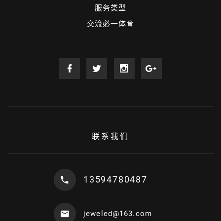
服务类型
交流必一体育
联系我们
13594780487
jeweled@163.com