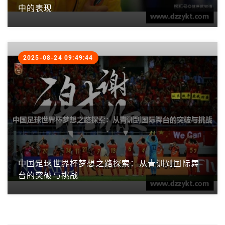
中的表现
2025-08-24 09:49:44
中国足球世界杯梦想之路探索：从青训到国际舞
台的突破与挑战