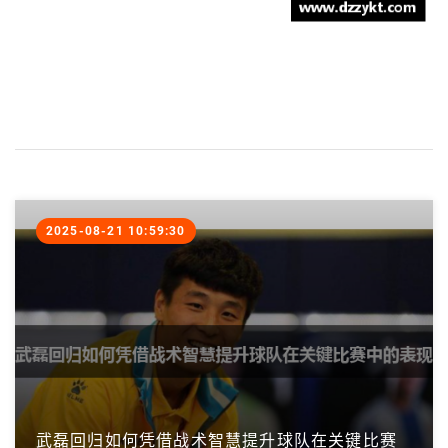
2025-08-21 10:59:30
武磊回归如何凭借战术智慧提升球队在关键比赛