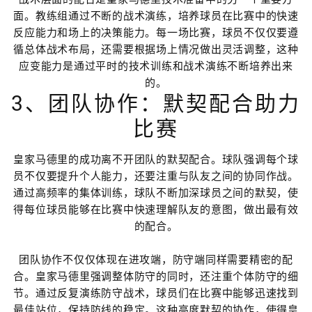
面。教练组通过不断的战术演练，培养球员在比赛中的快速
反应能力和场上的决策能力。每一场比赛，球员不仅仅要遵
循总体战术布局，还需要根据场上情况做出灵活调整，这种
应变能力是通过平时的技术训练和战术演练不断培养出来
的。
3、团队协作：默契配合助力
比赛
皇家马德里的成功离不开团队的默契配合。球队强调每个球
员不仅要提升个人能力，还要注重与队友之间的协同作战。
通过高频率的集体训练，球队不断加深球员之间的默契，使
得每位球员能够在比赛中快速理解队友的意图，做出最有效
的配合。
团队协作不仅仅体现在进攻端，防守端同样需要精密的配
合。皇家马德里强调整体防守的同时，还注重个体防守的细
节。通过反复演练防守战术，球员们在比赛中能够迅速找到
最佳站位，保持防线的稳定。这种高度默契的协作，使得皇