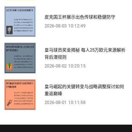
皮克国王杯展示出色传球和稳健防守
2026-08-03 10:12:49
皇马球员奖金揭秘 每人25万欧元来源解析
背后潜规则
2026-08-02 10:20:15
皇马崛起的关键转变与战略调整探讨如何
重返巅峰
2026-08-01 10:11:58