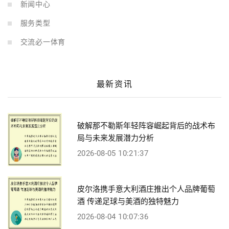
新闻中心
服务类型
交流必一体育
最新资讯
破解那不勒斯年轻阵容崛起背后的战术布
局与未来发展潜力分析
2026-08-05 10:21:37
皮尔洛携手意大利酒庄推出个人品牌葡萄
酒 传递足球与美酒的独特魅力
2026-08-04 10:07:36