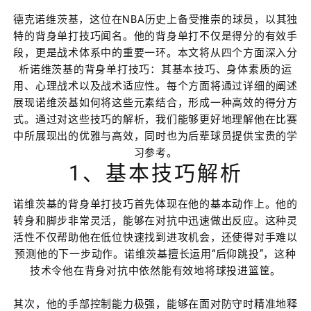
德克诺维茨基，这位在NBA历史上备受推崇的球员，以其独
特的背身单打技巧闻名。他的背身单打不仅是得分的有效手
段，更是战术体系中的重要一环。本文将从四个方面深入分
析诺维茨基的背身单打技巧：其基本技巧、身体素质的运
用、心理战术以及战术适应性。每个方面将通过详细的阐述
展现诺维茨基如何将这些元素结合，形成一种高效的得分方
式。通过对这些技巧的解析，我们能够更好地理解他在比赛
中所展现出的优雅与高效，同时也为后辈球员提供宝贵的学
习参考。
1、基本技巧解析
诺维茨基的背身单打技巧首先体现在他的基本动作上。他的
转身和脚步非常灵活，能够在对抗中迅速做出反应。这种灵
活性不仅帮助他在低位快速找到进攻机会，还使得对手难以
预测他的下一步动作。诺维茨基擅长运用“后仰跳投”，这种
技术令他在背身对抗中依然能有效地将球投进篮筐。
其次，他的手部控制能力极强，能够在面对防守时精准地释