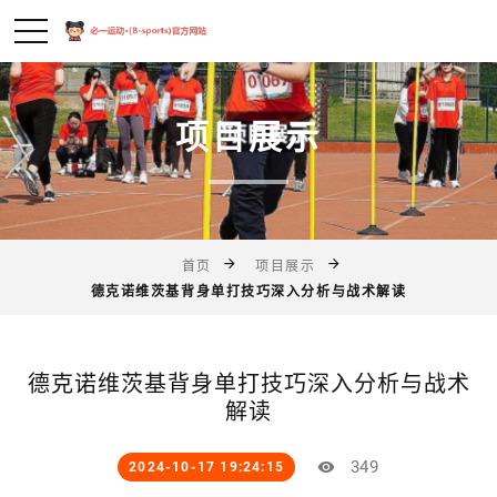
项目展示
首页
项目展示
德克诺维茨基背身单打技巧深入分析与战术解读
德克诺维茨基背身单打技巧深入分析与战术
解读
349
2024-10-17 19:24:15