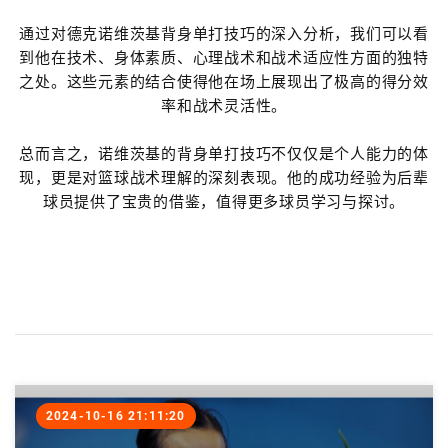
通过对德克诺维茨基背身单打技巧的深入分析，我们可以看
到他在技术、身体素质、心理战术和战术适应性方面的独特
之处。这些元素的结合使得他在场上展现出了极高的得分效
率和战术灵活性。
总而言之，诺维茨基的背身单打技巧不仅仅是个人能力的体
现，更是对篮球战术理解的深刻表现。他的成功经验为后辈
球员提供了宝贵的借鉴，值得更多球员学习与探讨。
2024-10-16 21:11:20