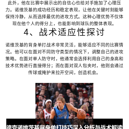
此外，他在比赛中展示出的自信心也给对手施加了心理压
力。诺维茨基的成功经历和稳定表现，让他在关键时刻能够
保持冷静，从而选择最优的进攻方式。这种心理优势不仅体
现在他个人的得分上，也能影响到球队的整体表现。
4、战术适应性探讨
诺维茨基的背身单打战术非常灵活，能够适应不同的比赛情
况。他可以在面对不同防守类型的情况下，调整自己的进攻
策略。在面对单人防守时，他通常会选择利用自己的身高和
技术优势进行直接得分；而在面对双人包夹时，他则会通过
传球或掩护来拉开空间，创造机会。