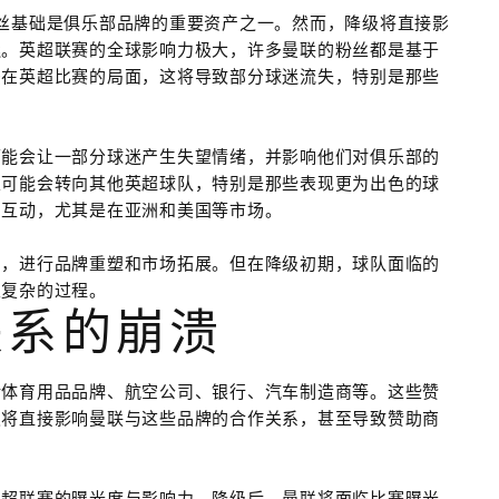
丝基础是俱乐部品牌的重要资产之一。然而，降级将直接影
迷。英超联赛的全球影响力极大，许多曼联的粉丝都是基于
法在英超比赛的局面，这将导致部分球迷流失，特别是那些
可能会让一部分球迷产生失望情绪，并影响他们对俱乐部的
丝可能会转向其他英超球队，特别是那些表现更为出色的球
的互动，尤其是在亚洲和美国等市场。
力，进行品牌重塑和市场拓展。但在降级初期，球队面临的
且复杂的过程。
关系的崩溃
括体育用品品牌、航空公司、银行、汽车制造商等。这些赞
级将直接影响曼联与这些品牌的合作关系，甚至导致赞助商