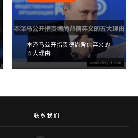
本泽马公开指责德尚背信弃义的
五大理由
联系我们