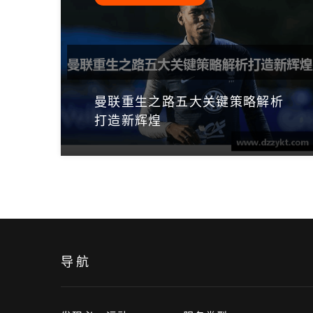
曼联重生之路五大关键策略解析
打造新辉煌
导航