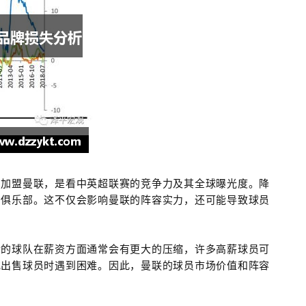
员加盟曼联，是看中英超联赛的竞争力及其全球曝光度。降
的俱乐部。这不仅会影响曼联的阵容实力，还可能导致球员
后的球队在薪资方面通常会有更大的压缩，许多高薪球员可
或出售球员时遇到困难。因此，曼联的球员市场价值和阵容