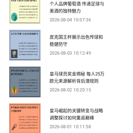
个人品牌葡萄酒 传递足球与
美酒的独特魅力
2026-08-04 10:07:36
皮克国王杯展示出色传球和
稳健防守
2026-08-03 10:12:49
皇马球员奖金揭秘 每人25万
欧元来源解析背后潜规则
2026-08-02 10:20:15
皇马崛起的关键转变与战略
调整探讨如何重返巅峰
2026-08-01 10:11:58