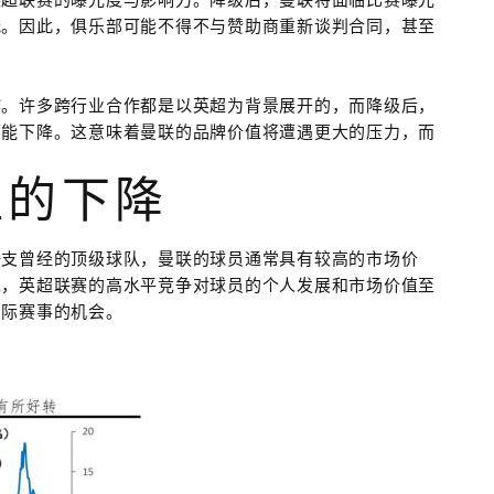
英超联赛的曝光度与影响力。降级后，曼联将面临比赛曝光
低。因此，俱乐部可能不得不与赞助商重新谈判合同，甚至
作。许多跨行业合作都是以英超为背景展开的，而降级后，
可能下降。这意味着曼联的品牌价值将遭遇更大的压力，而
值的下降
一支曾经的顶级球队，曼联的球员通常具有较高的市场价
先，英超联赛的高水平竞争对球员的个人发展和市场价值至
国际赛事的机会。