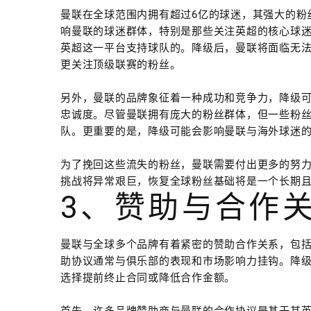
曼联在全球范围内拥有超过6亿的球迷，其强大的粉
响曼联的球迷群体，特别是那些关注英超的核心球
英超这一平台支持球队的。降级后，曼联将面临无
更关注顶级联赛的粉丝。
另外，曼联的品牌象征着一种成功和竞争力，降级
忠诚度。尽管曼联拥有庞大的粉丝群体，但一些粉
队。更重要的是，降级可能会影响曼联与海外球迷
为了挽回这些流失的粉丝，曼联需要付出更多的努
挑战将异常艰巨，恢复全球粉丝基础将是一个长期
3、赞助与合作
曼联与全球多个品牌有着紧密的赞助合作关系，包
助协议通常与俱乐部的表现和市场影响力挂钩。降
选择提前终止合同或降低合作金额。