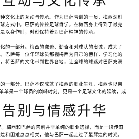
的互动与文化传承
一种文化上的互动与传承。作为巴萨青训的一员，梅西深刻
踢球方式中。巴萨的传控足球哲学，在梅西身上得到了最完
总是以身作则，时刻保持着对巴萨精神的传承。
文化的一部分。梅西的谦逊、勤奋和对球队的忠诚，成为了
像。巴萨每一位年轻球员都视梅西为自己的榜样，学习他的
动，将巴萨的文化带到世界各地，让全球的球迷对巴萨充满
带的一部分。巴萨不仅成就了梅西的职业生涯，梅西也以自
不单单是一个球员的巅峰时刻，更是一个足球文化的延续，成
的告别与情感升华
心碎。梅西和巴萨的告别并非单纯的职业选择，而是一段传奇
辉煌和困难息息相关，他与巴萨一起走过了最辉煌的时光，