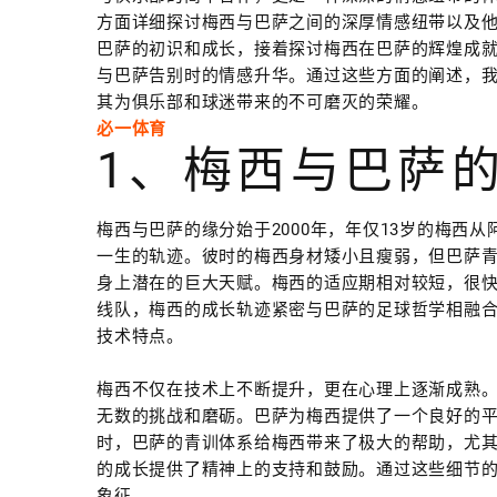
方面详细探讨梅西与巴萨之间的深厚情感纽带以及
巴萨的初识和成长，接着探讨梅西在巴萨的辉煌成
与巴萨告别时的情感升华。通过这些方面的阐述，
其为俱乐部和球迷带来的不可磨灭的荣耀。
必一体育
1、梅西与巴萨
梅西与巴萨的缘分始于2000年，年仅13岁的梅西
一生的轨迹。彼时的梅西身材矮小且瘦弱，但巴萨
身上潜在的巨大天赋。梅西的适应期相对较短，很快
线队，梅西的成长轨迹紧密与巴萨的足球哲学相融
技术特点。
梅西不仅在技术上不断提升，更在心理上逐渐成熟
无数的挑战和磨砺。巴萨为梅西提供了一个良好的
时，巴萨的青训体系给梅西带来了极大的帮助，尤
的成长提供了精神上的支持和鼓励。通过这些细节
象征。