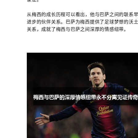
从梅西的成长历程可以看出，他与巴萨之间的联系
进步的伙伴关系。巴萨为梅西提供了足球梦想的沃
关系，成就了梅西与巴萨之间深厚的情感纽带。