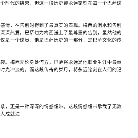
一个时代的结束，但这一段历史却永远铭刻在每一个巴萨球
厚感情，在告别时得到了最真实的表现。梅西的泪水和告别
的深深热爱。巴萨也为梅西送上了最尊重的告别，虽然他的
仅仅是一个球员，他是巴萨历史的一部分，是巴萨文化的传
断裂。梅西无论身处何方，巴萨将永远是他职业生涯中最重
被时光冲淡的，而这段传奇的岁月，将永远铭刻在人们的记
关系，更是一种深深的情感纽带。这段情感纽带承载了无数
个人成就注