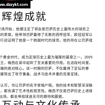
的辉煌成就
次登场开始，他便注定了将会是巴萨历史上最伟大的球员之
有的荣誉。他带领巴萨赢得了无数的西甲冠军、欧冠冠军以
际行动证明了他是一个跨越时代的球员，他的存在让巴萨成
了一个黄金时代，成为足球历史上最为璀璨的篇章之一。2009
冠王，梅西在其中起到了至关重要的作用。在这段时间里，
攻端的绝对核心。这一时期的巴萨，不仅赢得了足坛的尊
，展现出了攻守兼备、战术与技术并重的完美足球。
的认可，也让巴萨的名字家喻户晓。他的技术和智慧深深融
合，都充满了艺术性和观赏性。梅西不仅是巴萨历史上进球
次出场，都会带给球迷无尽的期待和震撼。