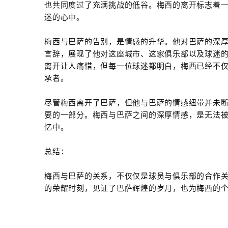
也共同度过了充满挑战的低谷。梅西的离开标志着
迷的心中。
梅西与巴萨的告别，是情感的升华。他对巴萨的深
言辞，展现了他对这座城市、这家俱乐部以及球迷
离开让人痛惜，但每一位球迷都明白，梅西已经不
承者。
尽管梅西离开了巴萨，但他与巴萨的情感纽带并未
要的一部分。梅西与巴萨之间的深厚情感，是无法
忆中。
总结：
梅西与巴萨的关系，不仅仅是球员与俱乐部的合作
的荣耀时刻，见证了巴萨辉煌的岁月，也为梅西的