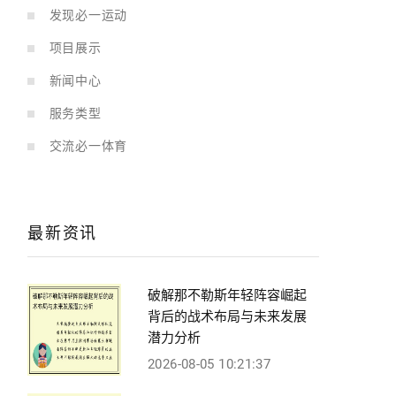
发现必一运动
项目展示
新闻中心
服务类型
交流必一体育
最新资讯
破解那不勒斯年轻阵容崛起
背后的战术布局与未来发展
潜力分析
2026-08-05 10:21:37