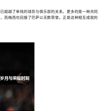
早已超越了单纯的球员与俱乐部的关系，更多的是一种共同
土，而梅西也回报了巴萨以无数荣誉。正是这种相互成就的