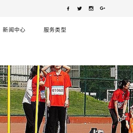
新闻中心
服务类型