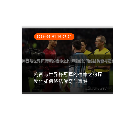
2026-06-01 10:07:51
梅西与世界杯冠军的宿命之约探
秘他如何终结传奇与遗憾