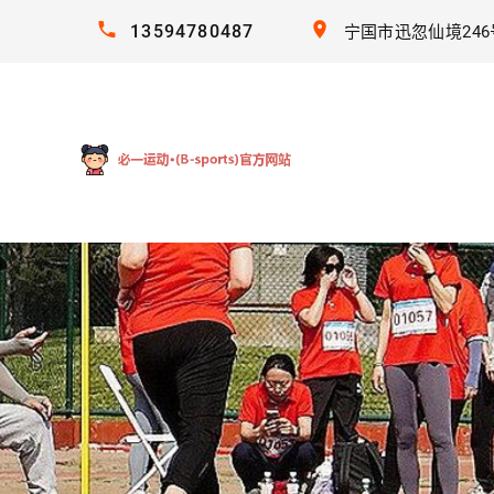
13594780487
宁国市迅忽仙境246