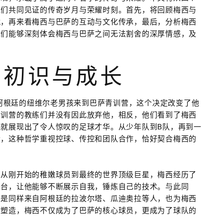
他们共同见证的传奇岁月与荣耀时刻。首先，将回顾梅西与
就，再来看梅西与巴萨的互动与文化传承，最后，分析梅西
我们能够深刻体会梅西与巴萨之间无法割舍的深厚情感，及
的初识与成长
从阿根廷的纽维尔老男孩来到巴萨青训营，这个决定改变了他
青训营的教练们并没有因此放弃他，相反，他们看到了梅西
就展现出了令人惊叹的足球才华。从少年队到B队，再到一
合，这种哲学重视控球、传控和团队合作，恰好契合梅西的
。从刚开始的稚嫩球员到最终的世界顶级巨星，梅西经历了
平台，让他能够不断展示自我，锤炼自己的技术。与此同
其是同样来自阿根廷的拉波尔塔、瓜迪奥拉等人，也为梅西
的塑造，梅西不仅成为了巴萨的核心球员，更成为了球队的