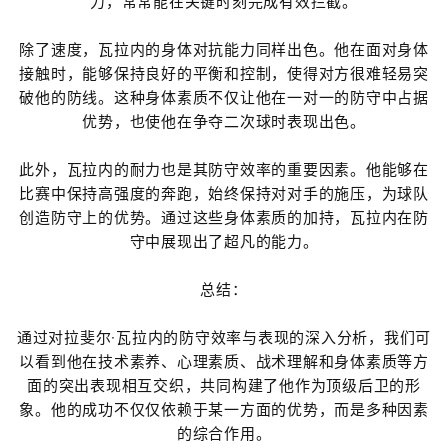
力，常常能在关键时刻完成有效拦截。
除了速度，瓦拉内的身体对抗能力同样出色。他在面对身体
接触时，能够保持良好的平衡和控制，使得对方很难轻易突
破他的防线。这种身体素质不仅让他在一对一的防守中占据
优势，也使他在争夺二次球时表现出色。
此外，瓦拉内的耐力也是其防守效率的重要因素。他能够在
比赛中保持高强度的奔跑，始终保持对对手的施压，为球队
创造防守上的优势。通过这些身体素质的加持，瓦拉内在防
守中展现出了超凡的能力。
总结：
通过对拉斐尔·瓦拉内的防守效率与表现的深入分析，我们可
以看到他在技术素养、心理素质、战术理解和身体素质等方
面的突出表现相互交织，共同构建了他作为顶级后卫的形
象。他的成功不仅仅依赖于某一方面的优势，而是多种因素
的综合作用。