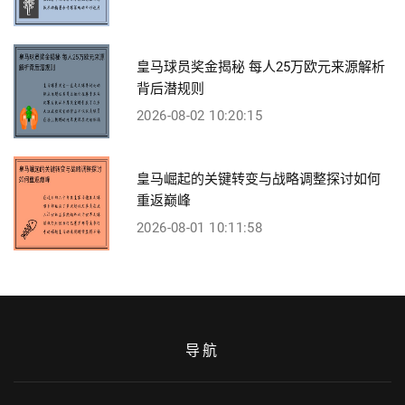
皇马球员奖金揭秘 每人25万欧元来源解析
背后潜规则
2026-08-02 10:20:15
皇马崛起的关键转变与战略调整探讨如何
重返巅峰
2026-08-01 10:11:58
导航