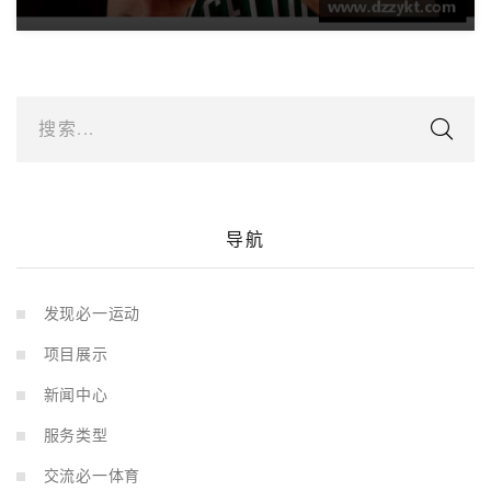
搜索...
导航
发现必一运动
项目展示
新闻中心
服务类型
交流必一体育