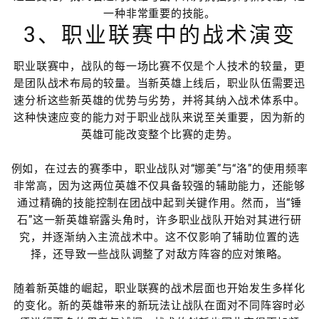
一种非常重要的技能。
3、职业联赛中的战术演变
职业联赛中，战队的每一场比赛不仅是个人技术的较量，更
是团队战术布局的较量。当新英雄上线后，职业队伍需要迅
速分析这些新英雄的优势与劣势，并将其纳入战术体系中。
这种快速应变的能力对于职业战队来说至关重要，因为新的
英雄可能改变整个比赛的走势。
例如，在过去的赛季中，职业战队对“娜美”与“洛”的使用频率
非常高，因为这两位英雄不仅具备较强的辅助能力，还能够
通过精确的技能控制在团战中起到关键作用。然而，当“锤
石”这一新英雄崭露头角时，许多职业战队开始对其进行研
究，并逐渐纳入主流战术中。这不仅影响了辅助位置的选
择，还导致一些战队调整了对敌方阵容的应对策略。
随着新英雄的崛起，职业联赛的战术层面也开始发生多样化
的变化。新的英雄带来的新玩法让战队在面对不同阵容时必