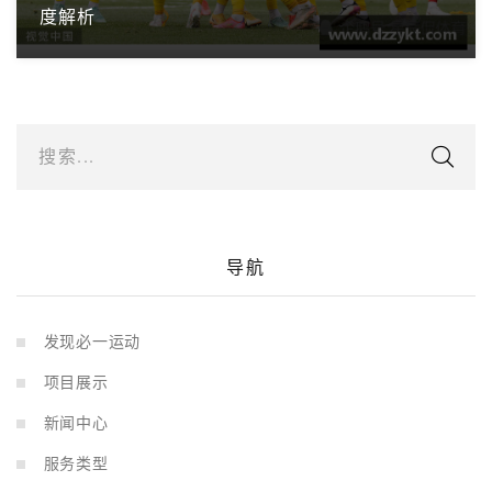
度解析
搜索...
导航
发现必一运动
项目展示
新闻中心
服务类型