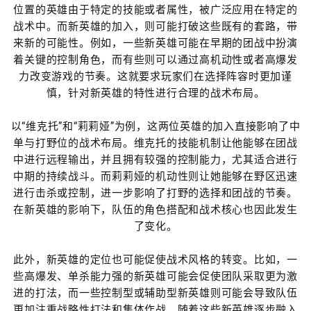
位置的英雄由于特定的技能或者属性，被广泛应用在特定的
战术中。而新英雄的加入，则可能打破这些既有的套路，带
来新的可能性。例如，一些新英雄可能在早期的团战中扮演
着关键的控制角色，而有些则可以通过高机动性或者高爆发
力改变游戏的节奏。这就要求玩家们在选择阵容时更加谨
慎，针对新英雄的特性进行合理的战术布局。
以“维克托”和“莉莉娅”为例，这两位英雄的加入直接影响了中
单与打野位的战术布局。维克托的技能机制让他能够在团战
中进行远程输出，并且拥有较强的控制能力，尤其适合进行
中期的持续战斗。而莉莉娅的机动性则让她能够在野区迅速
进行击杀或控制，进一步影响了打野的选择和团战的节奏。
在新英雄的影响下，队伍的角色搭配和战术核心也因此发生
了变化。
此外，新英雄的定位也可能促使战术风格的转变。比如，一
些高爆发、单杀能力强的新英雄可能会促使团队采取更为激
进的打法，而一些控制型或辅助型新英雄则可能会导致队伍
更加注重战略性打法和集体作战。随着这些新英雄逐步融入