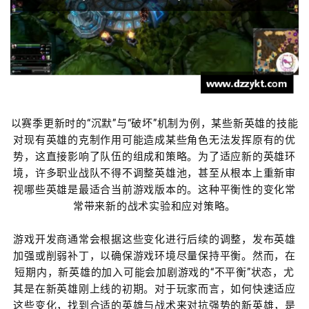
以赛季更新时的“沉默”与“破坏”机制为例，某些新英雄的技能
对现有英雄的克制作用可能造成某些角色无法发挥原有的优
势，这直接影响了队伍的组成和策略。为了适应新的英雄环
境，许多职业战队不得不调整英雄池，甚至从根本上重新审
视哪些英雄是最适合当前游戏版本的。这种平衡性的变化常
常带来新的战术实验和应对策略。
游戏开发商通常会根据这些变化进行后续的调整，发布英雄
加强或削弱补丁，以确保游戏环境尽量保持平衡。然而，在
短期内，新英雄的加入可能会加剧游戏的“不平衡”状态，尤
其是在新英雄刚上线的初期。对于玩家而言，如何快速适应
这些变化，找到合适的英雄与战术来对抗强势的新英雄，是