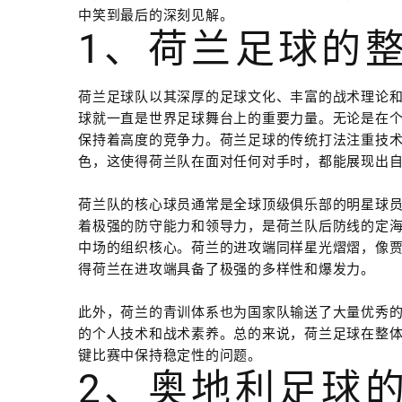
中笑到最后的深刻见解。
1、荷兰足球的
荷兰足球队以其深厚的足球文化、丰富的战术理论和
球就一直是世界足球舞台上的重要力量。无论是在
保持着高度的竞争力。荷兰足球的传统打法注重技
色，这使得荷兰队在面对任何对手时，都能展现出
荷兰队的核心球员通常是全球顶级俱乐部的明星球
着极强的防守能力和领导力，是荷兰队后防线的定
中场的组织核心。荷兰的进攻端同样星光熠熠，像贾
得荷兰在进攻端具备了极强的多样性和爆发力。
此外，荷兰的青训体系也为国家队输送了大量优秀
的个人技术和战术素养。总的来说，荷兰足球在整
键比赛中保持稳定性的问题。
2、奥地利足球