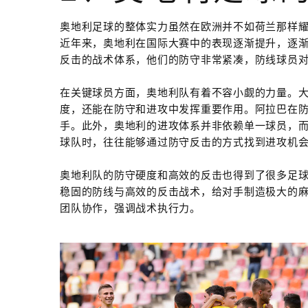
奥地利足球的整体实力虽然在欧洲并不如荷兰那样
近年来，奥地利在国际大赛中的表现逐渐提升，逐
反击的战术体系，他们的防守非常紧凑，防线球员
在关键球员方面，奥地利队有着不容小觑的力量。大
度，还能在防守和进攻中发挥重要作用。阿拉巴在
手。此外，奥地利的进攻体系并非依赖单一球员，
球队时，往往能够通过防守反击的方式找到进攻机
奥地利队的防守硬度和高效的反击也得到了很多足
稳固的防线与高效的反击战术，给对手制造极大的
团队协作，强调战术执行力。