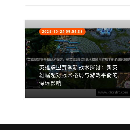
2025-10-24 09:54:38
英雄联盟赛季新战术探讨：新英
雄崛起对战术格局与游戏平衡的
深远影响