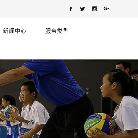
新闻中心
服务类型