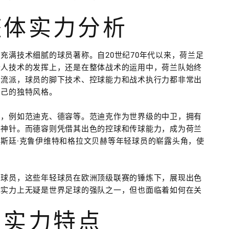
整体实力分析
充满技术细腻的球员著称。自20世纪70年代以来，荷兰足
个人技术的发挥上，还是在整体战术的运用中，荷兰队始终
术流派，球员的脚下技术、控球能力和战术执行力都非常出
自己的独特风格。
员，例如范迪克、德容等。范迪克作为世界级的中卫，拥有
海神针。而德容则凭借其出色的控球和传球能力，成为荷兰
斯廷·克鲁伊维特和格拉文贝赫等年轻球员的崭露头角，使
的球员，这些年轻球员在欧洲顶级联赛的锤炼下，展现出色
体实力上无疑是世界足球的强队之一，但也面临着如何在关
的实力特点