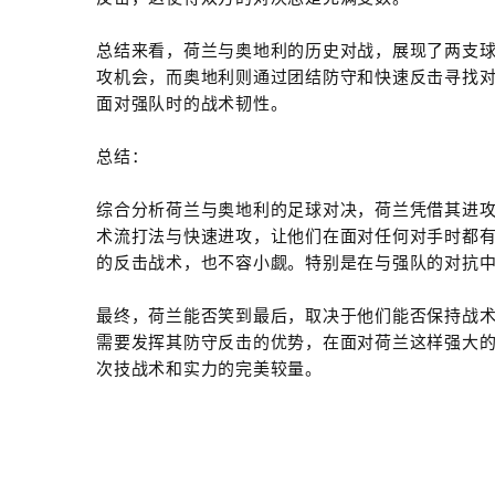
总结来看，荷兰与奥地利的历史对战，展现了两支
攻机会，而奥地利则通过团结防守和快速反击寻找
面对强队时的战术韧性。
总结：
综合分析荷兰与奥地利的足球对决，荷兰凭借其进
术流打法与快速进攻，让他们在面对任何对手时都
的反击战术，也不容小觑。特别是在与强队的对抗
最终，荷兰能否笑到最后，取决于他们能否保持战
需要发挥其防守反击的优势，在面对荷兰这样强大
次技战术和实力的完美较量。