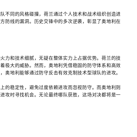
球队不同的风格碰撞，荷兰通过个人技术和战术组织创造进
对方防线的漏洞。历史交锋中的多次逆袭，彰显了奥地利在
攻火力和技术细腻，无疑在整体实力上占据优势。荷兰的技
有着极大的威胁。然而，奥地利凭借稳固的防守体系和高效
中，奥地利能够通过防守反击有效克制技术型球队的进攻。
术上的稳定性，避免过度依赖进攻而忽视防守。而奥地利则
的进攻时寻找机会。无论最终哪队获胜，这场对决都将是一